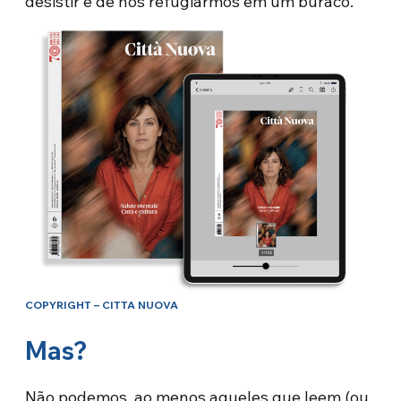
desistir e de nos refugiarmos em um buraco.
COPYRIGHT – CITTA NUOVA
Mas?
Não podemos, ao menos aqueles que leem (ou