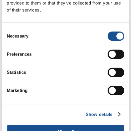
provided to them or that they’ve collected from your use
of their services.
Consent
Necessary
Selection
Preferences
Statistics
Marketing
INTERCULTURA E DIÁLOGO
Show details
Uma força irrefreável: a Semana