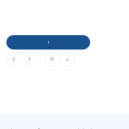
1
2
3
…
10
»