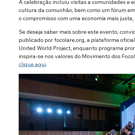
A celebração incluiu visitas a comunidades e
cultura da comunhão, bem como um fórum em B
o compromisso com uma economia mais justa, 
Se deseja saber mais sobre este evento, convida
publicado por focolare.org, a plataforma ofici
United World Project, enquanto programa pr
inspira-se nos valores do Movimento dos Focola
clique aqui
.