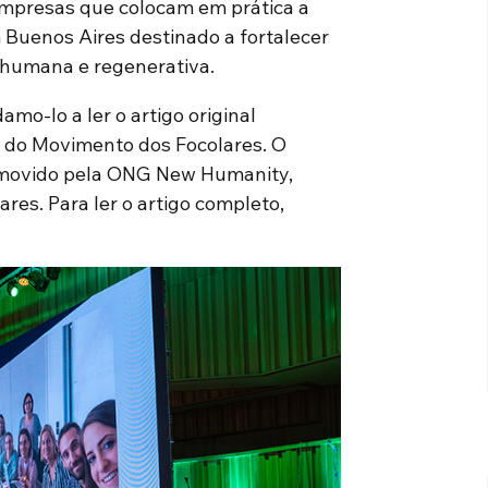
 empresas que colocam em prática a
uenos Aires destinado a fortalecer
humana e regenerativa.
mo-lo a ler o artigo original
al do Movimento dos Focolares. O
omovido pela ONG New Humanity,
res. Para ler o artigo completo,