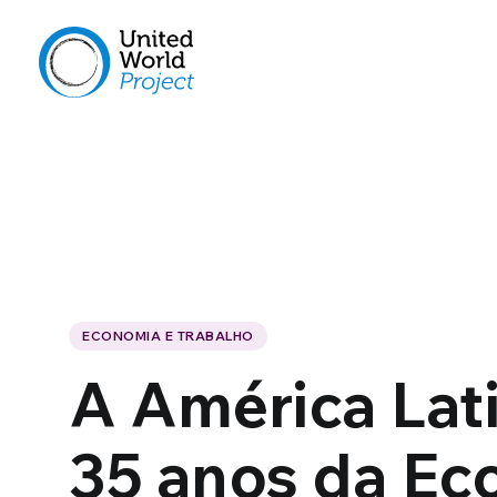
ECONOMIA E TRABALHO
A América Lat
35 anos da Ec