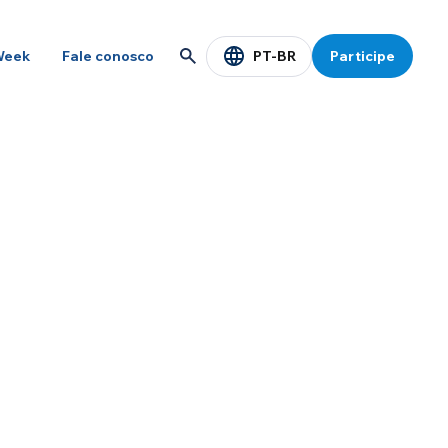
PT-BR
Week
Fale conosco
Participe