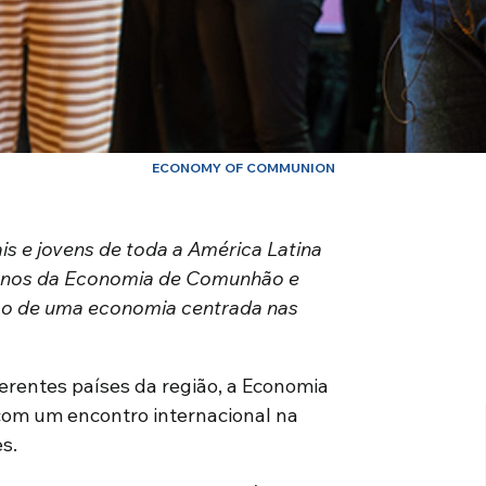
ECONOMY OF COMMUNION
s e jovens de toda a América Latina
5 anos da Economia de Comunhão e
ão de uma economia centrada nas
ferentes países da região, a Economia
com um encontro internacional na
s.