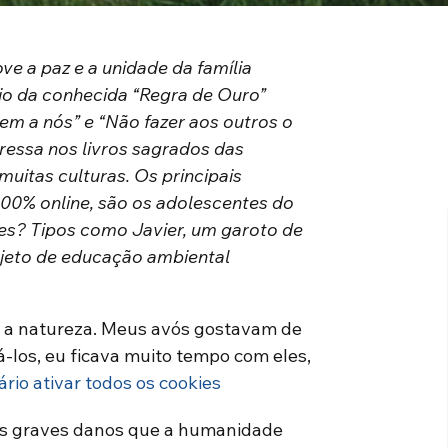
e a paz e a unidade da família
eio da conhecida “Regra de Ouro”
em a nós” e “Não fazer aos outros o
ressa nos livros sagrados das
 muitas culturas. Os principais
 100% online, são os adolescentes do
es? Tipos como Javier, um garoto de
ojeto de educação ambiental
 a natureza. Meus avós gostavam de
á-los, eu ficava muito tempo com eles,
ário ativar todos os cookies
dos graves danos que a humanidade