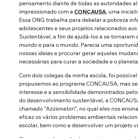
pensamento diante de todas as autoridades ali
impressionado com a
CONCAUSA
, uma iniciat
Essa ONG trabalha para debelar a pobreza inf
adolescentes e seus projetos relacionados ao
Sustentável, a fim de ajudá-los a se tornarem
mundo e para o mundo. Parecia uma oportunida
nossas ideias e procurar gerar aquelas muda
necessárias para curar a sociedade e o planeta
Com dois colegas da minha escola, foi possível
propusemos ao programa CONCAUSA, mas sem 
interesse e a sensibilidade demonstrados pelo
do desenvolvimento sustentável, a CONCAUSA 
chamado “Azzionatori”, no qual eles nos ensin
eficaz os vários problemas ambientais relaci
escolar, bem como a desenvolver um projeto vi