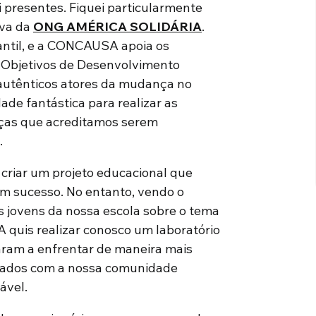
 presentes. Fiquei particularmente
iva da
ONG AMÉRICA SOLIDÁRIA
.
antil, e a CONCAUSA apoia os
s Objetivos de Desenvolvimento
 autênticos atores da mudança no
de fantástica para realizar as
nças que acreditamos serem
.
 criar um projeto educacional que
sucesso. No entanto, vendo o
s jovens da nossa escola sobre o tema
quis realizar conosco um laboratório
aram a enfrentar de maneira mais
onados com a nossa comunidade
ável.