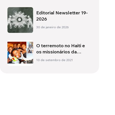
Editorial Newsletter 19-
2026
30 de janeiro de 2026
O terremoto no Haiti e
os missionários da
Missão Belém
10 de setembro de 2021