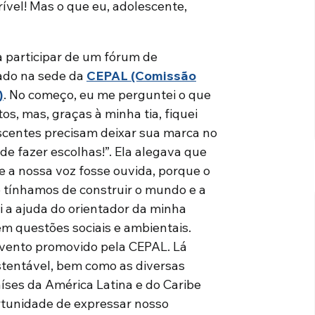
ível! Mas o que eu, adolescente,
a participar de um fórum de
zado na sede da
CEPAL (Comissão
)
. No começo, eu me perguntei o que
os, mas, graças à minha tia, fiquei
escentes precisam deixar sua marca no
 de fazer escolhas!”. Ela alegava que
 a nossa voz fosse ouvida, porque o
e tínhamos de construir o mundo e a
i a ajuda do orientador da minha
​em questões sociais e ambientais.
 evento promovido pela CEPAL. Lá
tentável, bem como as diversas
ses da América Latina e do Caribe
tunidade de expressar nosso