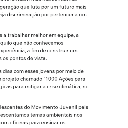
geração que luta por um futuro mais
haja discriminação por pertencer a um
 a trabalhar melhor em equipe, a
e aquilo que não conhecemos
xperiência, a fim de construir um
os pontos de vista.
s dias com esses jovens por meio de
m projeto chamado “1000 Ações para
as para mitigar a crise climática, no
dolescentes do Movimento Juvenil pela
acrescentamos temas ambientais nos
om oficinas para ensinar os