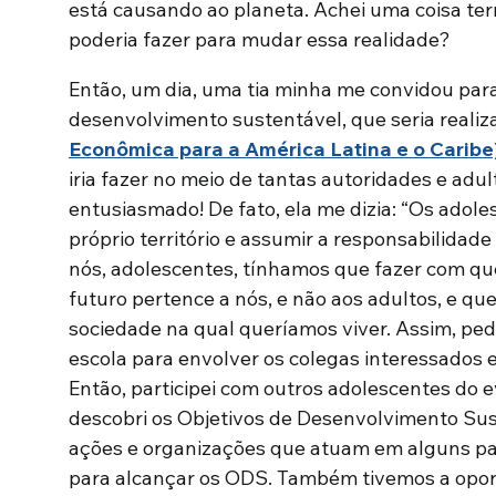
está causando ao planeta. Achei uma coisa terr
poderia fazer para mudar essa realidade?
Então, um dia, uma tia minha me convidou par
desenvolvimento sustentável, que seria reali
Econômica para a América Latina e o Caribe
iria fazer no meio de tantas autoridades e adult
entusiasmado! De fato, ela me dizia: “Os adol
próprio território e assumir a responsabilidade
nós, adolescentes, tínhamos que fazer com que
futuro pertence a nós, e não aos adultos, e qu
sociedade na qual queríamos viver. Assim, ped
escola para envolver os colegas interessados ​
Então, participei com outros adolescentes do
descobri os Objetivos de Desenvolvimento Sus
ações e organizações que atuam em alguns paí
para alcançar os ODS. Também tivemos a opor