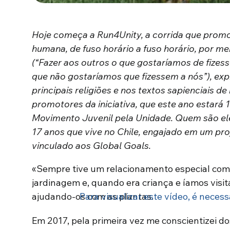
Hoje começa a Run4Unity, a corrida que promov
humana, de fuso horário a fuso horário, por m
(“Fazer aos outros o que gostaríamos de fizess
que não gostaríamos que fizessem a nós”), exp
principais religiões e nos textos sapienciais de
promotores da iniciativa, que este ano estará
Movimento Juvenil pela Unidade. Quem são el
17 anos que vive no Chile, engajado em um pr
vinculado aos Global Goals.
«Sempre tive um relacionamento especial com
jardinagem e, quando era criança e íamos visit
ajudando-os com as plantas.
Para visualizar este vídeo, é necess
Em 2017, pela primeira vez me conscientizei 