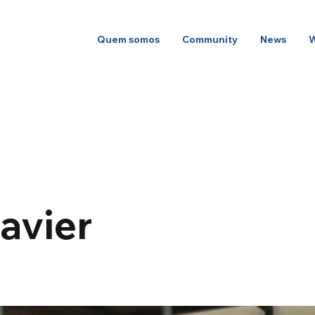
Quem somos
Community
News
Javier