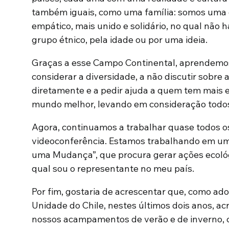
também iguais, como uma família: somos uma 
empático, mais unido e solidário, no qual não 
grupo étnico, pela idade ou por uma ideia.
Graças a esse Campo Continental, aprendemos
considerar a diversidade, a não discutir sobr
diretamente e a pedir ajuda a quem tem mais e
mundo melhor, levando em consideração todos 
Agora, continuamos a trabalhar quase todos o
videoconferência. Estamos trabalhando em u
uma Mudança”, que procura gerar ações ecológic
qual sou o representante no meu país.
Por fim, gostaria de acrescentar que, como a
Unidade do Chile, nestes últimos dois anos, 
nossos acampamentos de verão e de inverno, c