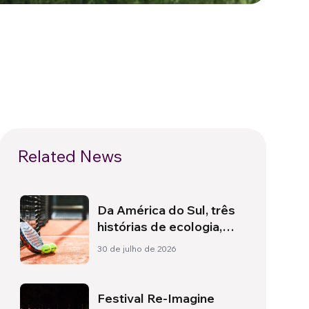
Related News
Da América do Sul, três
histórias de ecologia,
esporte e saúde
30 de julho de 2026
Festival Re-Imagine