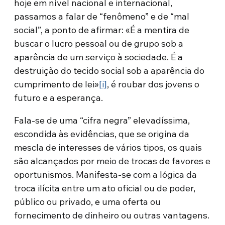
hoje em nível nacional e internacional,
passamos a falar de “fenômeno” e de “mal
social”, a ponto de afirmar: «É a mentira de
buscar o lucro pessoal ou de grupo sob a
aparência de um serviço à sociedade. É a
destruição do tecido social sob a aparência do
cumprimento de lei»
[i]
, é roubar dos jovens o
futuro e a esperança.
Fala-se de uma “cifra negra” elevadíssima,
escondida às evidências, que se origina da
mescla de interesses de vários tipos, os quais
são alcançados por meio de trocas de favores e
oportunismos. Manifesta-se com a lógica da
troca ilícita entre um ato oficial ou de poder,
público ou privado, e uma oferta ou
fornecimento de dinheiro ou outras vantagens.