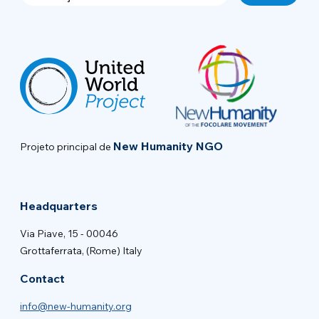
New Humanity NGO
Projeto principal de
Headquarters
Via Piave, 15 - 00046
Grottaferrata, (Rome) Italy
Contact
info@new-humanity.org