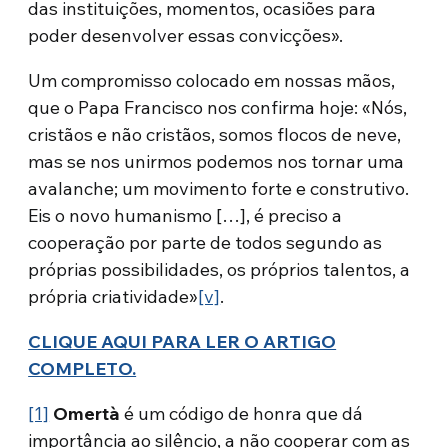
das instituições, momentos, ocasiões para
poder desenvolver essas convicções».
Um compromisso colocado em nossas mãos,
que o Papa Francisco nos confirma hoje: «Nós,
cristãos e não cristãos, somos flocos de neve,
mas se nos unirmos podemos nos tornar uma
avalanche; um movimento forte e construtivo.
Eis o novo humanismo […], é preciso a
cooperação por parte de todos segundo as
próprias possibilidades, os próprios talentos, a
própria criatividade»
[v]
.
CLIQUE AQUI PARA LER O ARTIGO
COMPLETO.
[1]
O
mertà
é um código de honra que dá
importância ao silêncio, a não cooperar com as