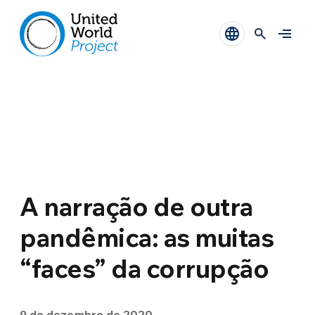
A narração de outra
pandêmica: as muitas
“faces” da corrupção
9 de dezembro de 2020