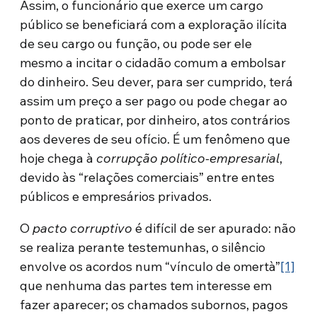
Assim, o funcionário que exerce um cargo
público se beneficiará com a exploração ilícita
de seu cargo ou função, ou pode ser ele
mesmo a incitar o cidadão comum a embolsar
do dinheiro. Seu dever, para ser cumprido, terá
assim um preço a ser pago ou pode chegar ao
ponto de praticar, por dinheiro, atos contrários
aos deveres de seu ofício. É um fenômeno que
hoje chega à
corrupção político-empresarial
,
devido às “relações comerciais” entre entes
públicos e empresários privados.
O
pacto corruptivo
é difícil de ser apurado: não
se realiza perante testemunhas, o silêncio
envolve os acordos num “vínculo de omertà”
[1]
que nenhuma das partes tem interesse em
fazer aparecer; os chamados subornos, pagos