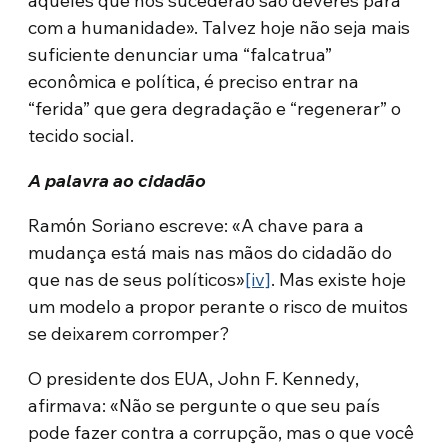
aqueles que nos sucederão são deveres para
com a humanidade». Talvez hoje não seja mais
suficiente denunciar uma “falcatrua”
econômica e política, é preciso entrar na
“ferida” que gera degradação e “regenerar” o
tecido social.
A palavra ao cidadão
Ramόn Soriano escreve: «A chave para a
mudança está mais nas mãos do cidadão do
que nas de seus políticos»
[iv]
. Mas existe hoje
um modelo a propor perante o risco de muitos
se deixarem corromper?
O presidente dos EUA, John F. Kennedy,
afirmava: «Não se pergunte o que seu país
pode fazer contra a corrupção, mas o que você