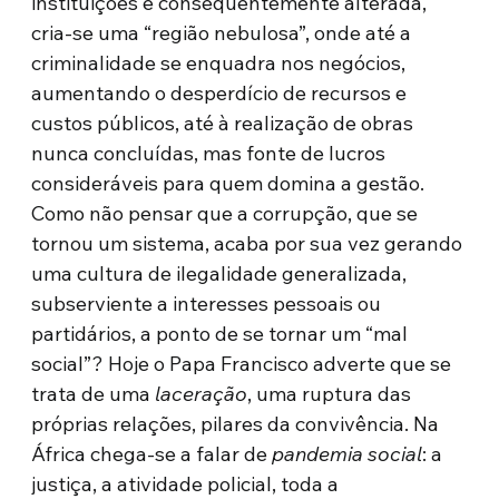
instituições é consequentemente alterada,
cria-se uma “região nebulosa”, onde até a
criminalidade se enquadra nos negócios,
aumentando o desperdício de recursos e
custos públicos, até à realização de obras
nunca concluídas, mas fonte de lucros
consideráveis ​​para quem domina a gestão.
Como não pensar que a corrupção, que se
tornou um sistema, acaba por sua vez gerando
uma cultura de ilegalidade generalizada,
subserviente a interesses pessoais ou
partidários, a ponto de se tornar um “mal
social”? Hoje o Papa Francisco adverte que se
trata de uma
laceração
, uma ruptura das
próprias relações, pilares da convivência. Na
África chega-se a falar de
pandemia social
: a
justiça, a atividade policial, toda a