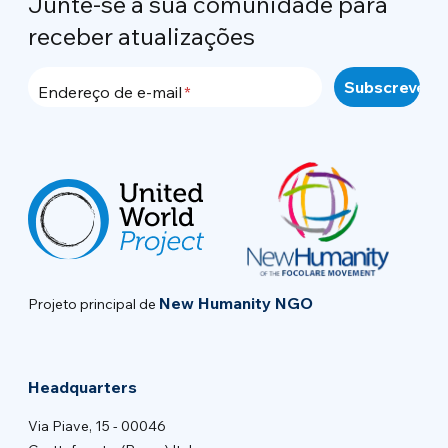
Junte-se à sua comunidade para
receber atualizações
Endereço de e-mail
New Humanity NGO
Projeto principal de
Headquarters
Via Piave, 15 - 00046