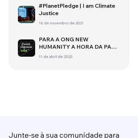
#PlanetPledge | I am Climate
Justice
16 de novembro de 2021
PARA A ONG NEW
HUMANITY A HORA DA PAZ É
AGORA
11 de abril de 2020
Junte-se à sua comunidade para