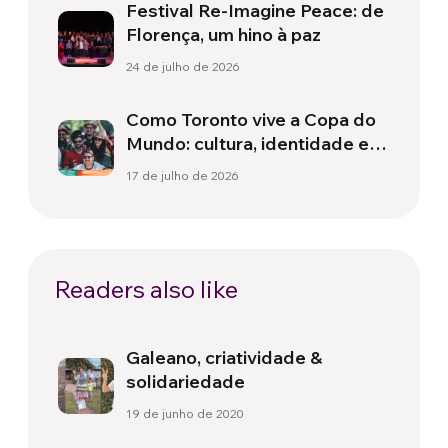
Festival Re-Imagine Peace: de
Florença, um hino à paz
24 de julho de 2026
Como Toronto vive a Copa do
Mundo: cultura, identidade e
política para além do campo
17 de julho de 2026
Readers also like
Galeano, criatividade &
solidariedade
19 de junho de 2020