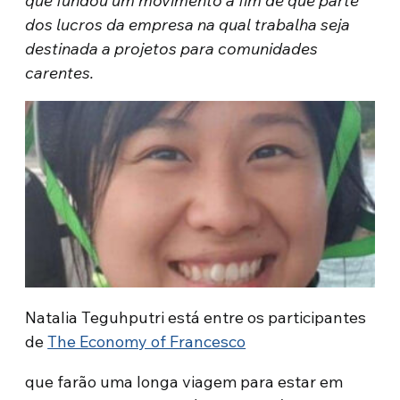
que fundou um movimento a fim de que parte
dos lucros da empresa na qual trabalha seja
destinada a projetos para comunidades
carentes.
Natalia Teguhputri está entre os participantes
de
The Economy of Francesco
que farão uma longa viagem para estar em