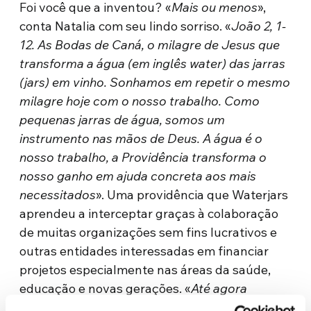
Foi você que a inventou? «
Mais ou menos
»,
conta Natalia com seu lindo sorriso. «
João 2, 1-
12. As Bodas de Caná, o milagre de Jesus que
transforma a água (em inglês water) das jarras
(jars) em vinho. Sonhamos em repetir o mesmo
milagre hoje com o nosso trabalho. Como
pequenas jarras de água, somos um
instrumento nas mãos de Deus. A água é o
nosso trabalho, a Providência transforma o
nosso ganho em ajuda concreta aos mais
necessitados
». Uma providência que Waterjars
aprendeu a interceptar graças à colaboração
de muitas organizações sem fins lucrativos e
outras entidades interessadas em financiar
projetos especialmente nas áreas da saúde,
educação e novas gerações. «
Até agora
oferecemos ajuda e subsídios no valor de mais