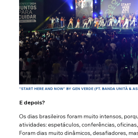
“START HERE AND NOW” BY GEN VERDE (FT. BANDA UNITÀ & A
E depois?
Os dias brasileiros foram muito intensos, por
atividades: espetáculos, conferências, oficina
Foram dias muito dinâmicos, desafiadores, ma