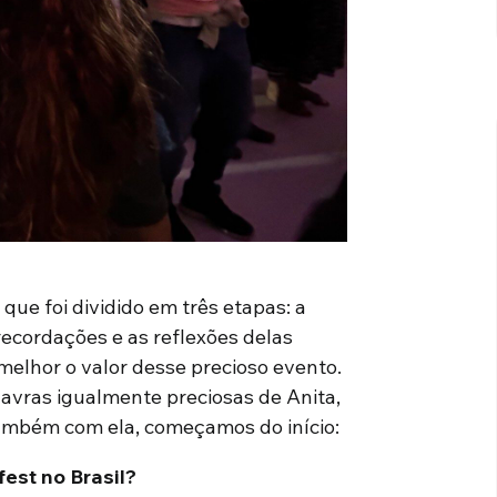
ue foi dividido em três etapas: a
 recordações e as reflexões delas
elhor o valor desse precioso evento.
lavras igualmente preciosas de Anita,
Também com ela, começamos do início:
est no Brasil?