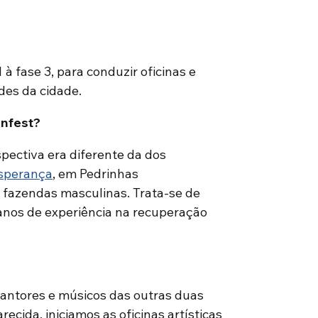
 à fase 3, para conduzir oficinas e
des da cidade.
enfest?
pectiva era diferente da dos
sperança
, em Pedrinhas
 fazendas masculinas. Trata-se de
nos de experiência na recuperação
cantores e músicos das outras duas
ecida, iniciamos as oficinas artísticas