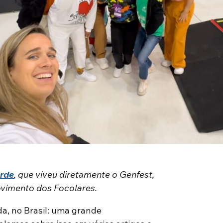
rde
, que viveu diretamente o Genfest,
ovimento dos Focolares.
a, no Brasil: uma grande