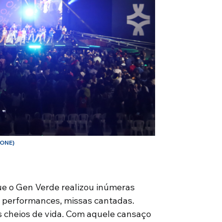
SONE)
que o Gen Verde realizou inúmeras
s, performances, missas cantadas.
s cheios de vida. Com aquele cansaço