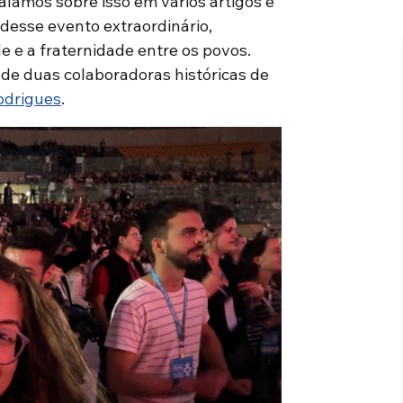
lamos sobre isso em vários artigos e
 desse evento extraordinário,
e e a fraternidade entre os povos.
de duas colaboradoras históricas de
odrigues
.