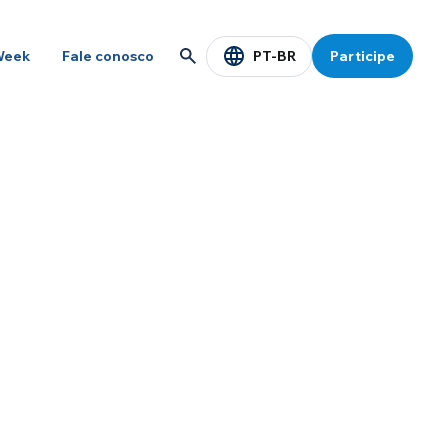
PT-BR
Week
Fale conosco
Participe