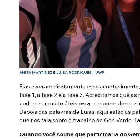
ANITA MARTINEZ E LUÍSA RODRIGUES – UWP
Elas viveram diretamente esse acontecimento, q
fase 1, a fase 2 e a fase 3. Acreditamos que as
podem ser muito úteis para compreendermos m
Depois das palavras de Luisa, aqui estão as pa
que nos fala sobre o trabalho do Gen Verde. 
Quando
você soube que participaria do Genf