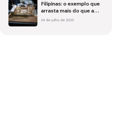
Filipinas: o exemplo que
arrasta mais do que a
corrente do rio
24 de julho de 2020