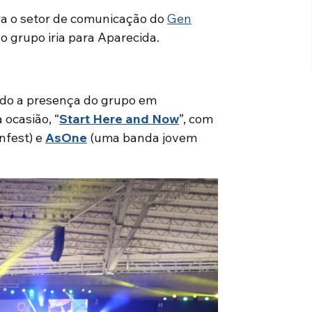
a o setor de comunicação do
Gen
o grupo iria para Aparecida.
ndo a presença do grupo em
 ocasião, “
Start Here and Now
”, com
nfest) e
AsOne
(uma banda jovem