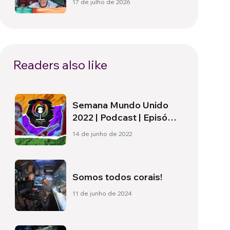
17 de julho de 2026
para além do campo
Readers also like
Semana Mundo Unido
2022 | Podcast | Episódio
#1
14 de junho de 2022
Somos todos corais!
11 de junho de 2024