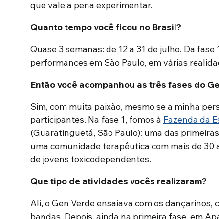
que vale a pena experimentar.
Quanto tempo você ficou no Brasil?
Quase 3 semanas: de 12 a 31 de julho. Da fase 1
performances em São Paulo, em várias realida
Então você acompanhou as três fases do G
Sim, com muita paixão, mesmo se a minha pers
participantes. Na fase 1, fomos à
Fazenda da E
(Guaratinguetá, São Paulo): uma das primeiras
uma comunidade terapêutica com mais de 30 a
de jovens toxicodependentes.
Que tipo de atividades vocês realizaram?
Ali, o Gen Verde ensaiava com os dançarinos, 
bandas. Depois, ainda na primeira fase, em Apar