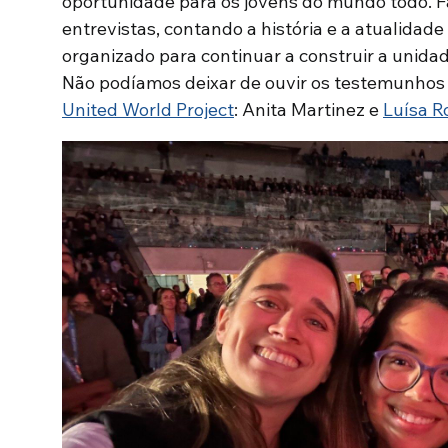
oportunidade para os jovens do mundo todo. Fa
entrevistas, contando a história e a atualidade
organizado para continuar a construir a unidad
Não podíamos deixar de ouvir os testemunhos 
United World Project
: Anita Martinez e
Luísa R