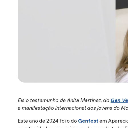
Eis o testemunho de Anita Martínez, do
Gen Ve
a manifestação internacional dos jovens do M
Este ano de 2024 foi o do
Genfest
em Aparecid