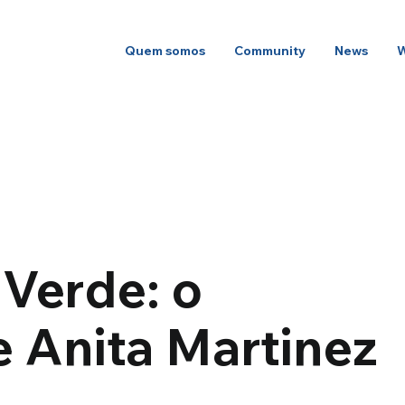
Quem somos
Community
News
 Verde: o
 Anita Martinez