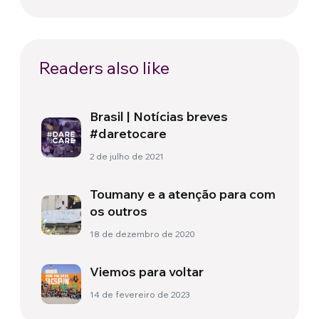
Readers also like
Brasil | Notícias breves
#daretocare
2 de julho de 2021
Toumany e a atenção para com
os outros
18 de dezembro de 2020
Viemos para voltar
14 de fevereiro de 2023