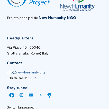
New Humanity NGO
Projeto principal de
Headquarters
Via Piave, 15 - 00046
Grottaferrata, (Rome) Italy
Contact
info@new-humanity.org
+39 06 94 31 56 35
Stay tuned
Switch language: