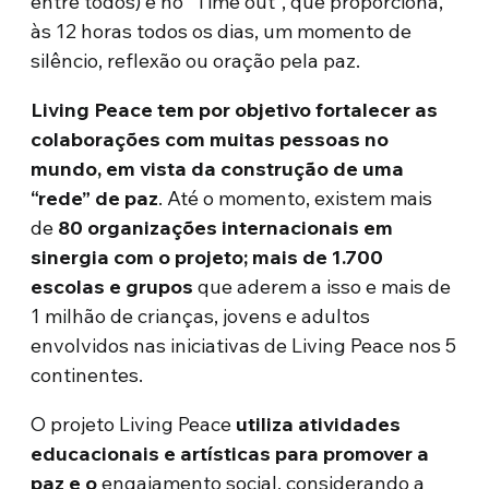
entre todos) e no “Time out”, que proporciona,
às 12 horas todos os dias, um momento de
silêncio, reflexão ou oração pela paz.
Living Peace tem por objetivo fortalecer as
colaborações com muitas pessoas no
mundo, em vista da construção de uma
“rede” de paz
. Até o momento, existem mais
de
80 organizações internacionais em
sinergia com o projeto; mais de 1.700
escolas e grupos
que aderem a isso e mais de
1 milhão de crianças, jovens e adultos
envolvidos nas iniciativas de Living Peace nos 5
continentes.
O projeto Living Peace
utiliza atividades
educacionais e artísticas para promover a
paz e o
engajamento social, considerando a