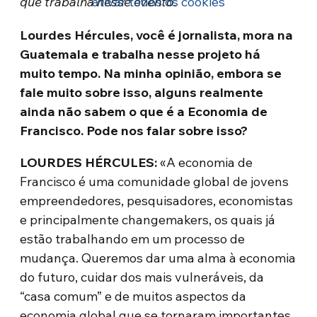
que trabalha nesse evento.
ativar todos os cookies
Lourdes Hércules, você é jornalista, mora na
Guatemala e trabalha nesse projeto há
muito tempo. Na minha opinião, embora se
fale muito sobre isso, alguns realmente
ainda não sabem o que é a Economia de
Francisco. Pode nos falar sobre isso?
LOURDES HÉRCULES:
«A economia de
Francisco é uma comunidade global de jovens
empreendedores, pesquisadores, economistas
e principalmente changemakers, os quais já
estão trabalhando em um processo de
mudança. Queremos dar uma alma à economia
do futuro, cuidar dos mais vulneráveis, da
“casa comum” e de muitos aspectos da
economia global que se tornaram importantes