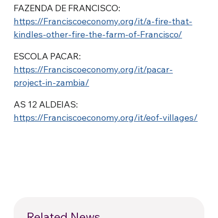
FAZENDA DE FRANCISCO:
https://Franciscoeconomy.org/it/a-fire-that-
kindles-other-fire-the-farm-of-Francisco/
ESCOLA PACAR:
https://Franciscoeconomy.org/it/pacar-
project-in-zambia/
AS 12 ALDEIAS:
https://Franciscoeconomy.org/it/eof-villages/
Related News