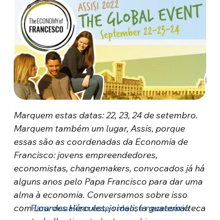
Marquem estas datas: 22, 23, 24 de setembro.
Marquem também um lugar, Assis, porque
essas são as coordenadas da Economia de
Francisco: jovens empreendedores,
economistas, changemakers, convocados já há
alguns anos pelo Papa Francisco para dar uma
alma à economia. Conversamos sobre isso
com Lourdes Hércules, jornalista guatemalteca
Para visualizar este vídeo, é necessário