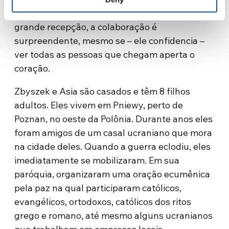
Ucrânia. Ele diz que a situação lá é tranquila. A
grande recepção, a colaboração é
surpreendente, mesmo se – ele confidencia –
ver todas as pessoas que chegam aperta o
coração.
Zbyszek e Asia são casados e têm 8 filhos
adultos. Eles vivem em Pniewy, perto de
Poznan, no oeste da Polônia. Durante anos eles
foram amigos de um casal ucraniano que mora
na cidade deles. Quando a guerra eclodiu, eles
imediatamente se mobilizaram. Em sua
paróquia, organizaram uma oração ecumênica
pela paz na qual participaram católicos,
evangélicos, ortodoxos, católicos dos ritos
grego e romano, até mesmo alguns ucranianos