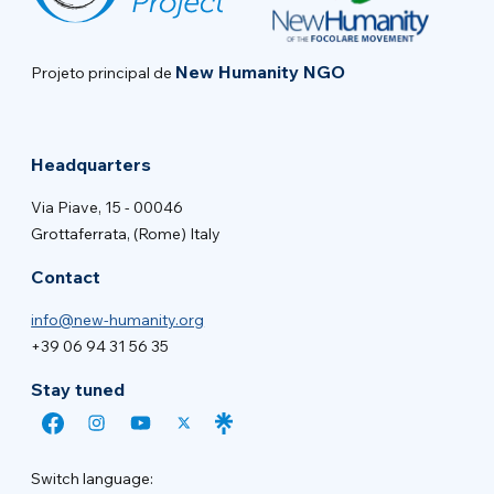
New Humanity NGO
Projeto principal de
Headquarters
Via Piave, 15 - 00046
Grottaferrata, (Rome) Italy
Contact
info@new-humanity.org
+39 06 94 31 56 35
Stay tuned
Switch language: