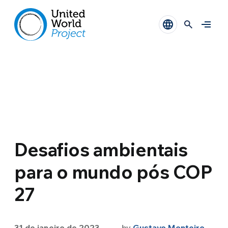
Desafios ambientais
para o mundo pós COP
27
31 de janeiro de 2023
by
Gustavo Monteiro