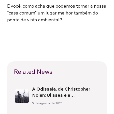
E você, como acha que podemos tornar a nossa
“casa comum” um lugar melhor também do
ponto de vista ambiental?
Related News
A Odisseia, de Christopher
Nolan: Ulisses e a
necessidade de um novo
5 de agosto de 2026
amanhecer