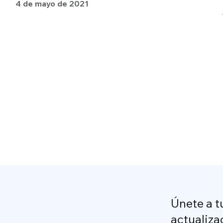
4 de mayo de 2021
Únete a t
actualiza