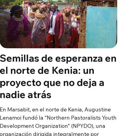
Semillas de esperanza en
el norte de Kenia: un
proyecto que no deja a
nadie atrás
En Marsabit, en el norte de Kenia, Augustine
Lenamoi fundó la “Northern Pastoralists Youth
Development Organization” (NPYDO), una
organización dirigida integralmente por