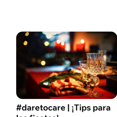
#daretocare | ¡Tips para