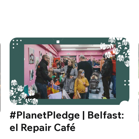
#PlanetPledge | Belfast:
el Repair Café