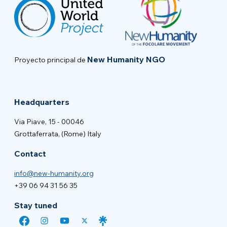
New Humanity NGO
Proyecto principal de
Headquarters
Via Piave, 15 - 00046
Grottaferrata, (Rome) Italy
Contact
info@new-humanity.org
+39 06 94 31 56 35
Stay tuned