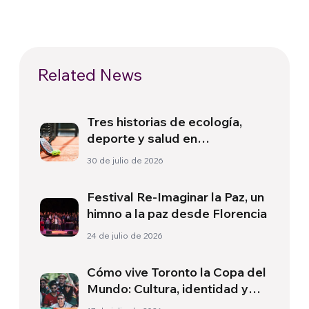
Related News
Tres historias de ecología,
deporte y salud en
Sudamérica
30 de julio de 2026
Festival Re-Imaginar la Paz, un
himno a la paz desde Florencia
24 de julio de 2026
Cómo vive Toronto la Copa del
Mundo: Cultura, identidad y
política más allá del terreno