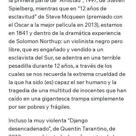
la primera parte de “Amistad”, 1997, de Steven
Spielberg, mientras que en “12 años de
esclavitud” de Steve Mcqueen (premiado con
el Oscar a la mejor película en 2013), estamos
en 1841 y dentro de la dramática experiencia
de Solomon Northup: un violinista negro pero
libre, que es engañado y vendido a un
esclavista del Sur, se adentra en una terrible
pesadilla durante 12 años, a través de los
cuales se nos recuerda la extrema crueldad de
la que ha sido (es) capaz el ser humano y la
tragedia de una multitud de inocentes que han
caído en una gigantesca trampa simplemente
por ser pobres y frágiles.
Incluso la muy violenta “Django
desencadenado”, de Quentin Tarantino, de