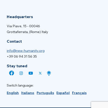
Headquarters
Via Piave, 15 - 00046
Grottaferrata, (Rome) Italy
Contact
info@new-humanity.org
+39 06 94 31 56 35
Stay tuned
Switch language:
English
Italiano
Português
Español
Français