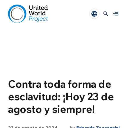
Contra toda forma de
esclavitud: ¡Hoy 23 de
agosto y siempre!
23 de agosto de 2024
by
Edoardo Zaccagnini