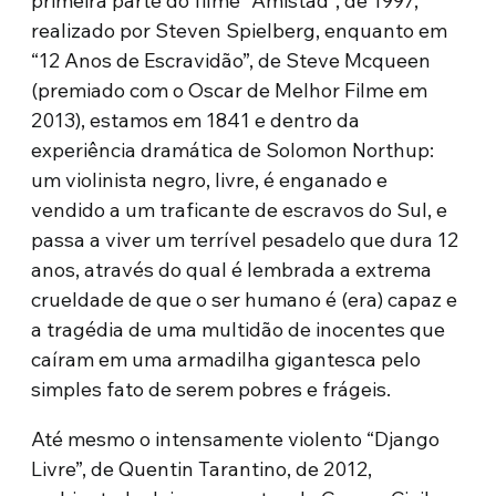
primeira parte do filme “Amistad”, de 1997,
realizado por Steven Spielberg, enquanto em
“12 Anos de Escravidão”, de Steve Mcqueen
(premiado com o Oscar de Melhor Filme em
2013), estamos em 1841 e dentro da
experiência dramática de Solomon Northup:
um violinista negro, livre, é enganado e
vendido a um traficante de escravos do Sul, e
passa a viver um terrível pesadelo que dura 12
anos, através do qual é lembrada a extrema
crueldade de que o ser humano é (era) capaz e
a tragédia de uma multidão de inocentes que
caíram em uma armadilha gigantesca pelo
simples fato de serem pobres e frágeis.
Até mesmo o intensamente violento “Django
Livre”, de Quentin Tarantino, de 2012,