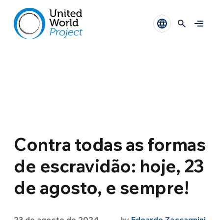
Contra todas as formas
de escravidão: hoje, 23
de agosto, e sempre!
23 de agosto de 2024
by
Edoardo Zaccagnini