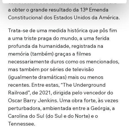
escravatura. Sua luta contra o tempo o levará
a obter o grande resultado da 13ª Emenda
Constitucional dos Estados Unidos da América.
Trata-se de uma medida histórica que pôs fim
a uma triste praga do mundo, a uma ferida
profunda da humanidade, registrada na
memória (também) graças a filmes
necessariamente duros como os mencionados,
mas também por séries de televisão
(igualmente dramáticas) mais ou menos
recentes. Entre estas, “The Underground
Railroad”, de 2021, dirigida pelo vencedor do
Oscar Barry Jenkins. Uma obra forte, às vezes
perturbadora, ambientada entre a Geórgia, a
Carolina do Sul (do Sul e do Norte) e o
Tennessee.