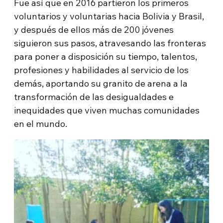
Fue así que en 2016 partieron los primeros
voluntarios y voluntarias hacia Bolivia y Brasil,
y después de ellos más de 200 jóvenes
siguieron sus pasos, atravesando las fronteras
para poner a disposición su tiempo, talentos,
profesiones y habilidades al servicio de los
demás, aportando su granito de arena a la
transformación de las desigualdades e
inequidades que viven muchas comunidades
en el mundo.