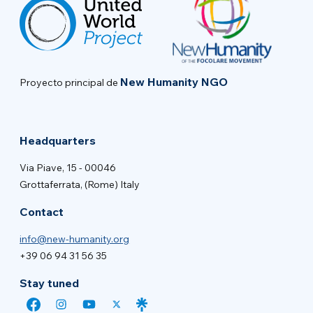
New Humanity NGO
Proyecto principal de
Headquarters
Via Piave, 15 - 00046
Grottaferrata, (Rome) Italy
Contact
info@new-humanity.org
+39 06 94 31 56 35
Stay tuned