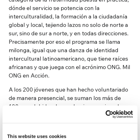
dónde el servicio se potencia con la
interculturalidad, la formación a la ciudadanía
global y local, tejiendo lazos no solo de norte a
sur, sino de sur a norte, y en todas direcciones.
Precisamente por eso el programa se llama
milonga, igual que una danza de identidad
intercultural latinoamericano, que tiene raíces
africanas y que juega con el acrónimo ONG. Mil
ONG en Acción.
A los 200 jóvenes que han hecho voluntariado
de manera presencial, se suman los más de
100 que, debido a la pandemia y gracias a la
articulación con diferentes actores, realizaron
una experiencia de voluntariado intercultural
virtual. Esta nueva modalidad ha hecho que
This website uses cookies