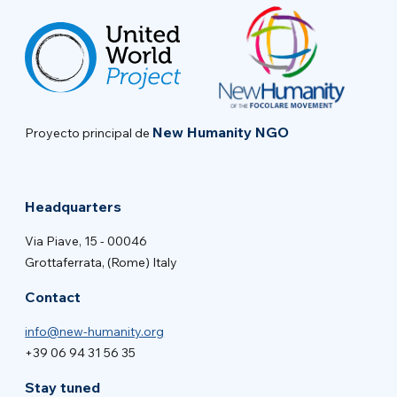
New Humanity NGO
Proyecto principal de
Headquarters
Via Piave, 15 - 00046
Grottaferrata, (Rome) Italy
Contact
info@new-humanity.org
+39 06 94 31 56 35
Stay tuned