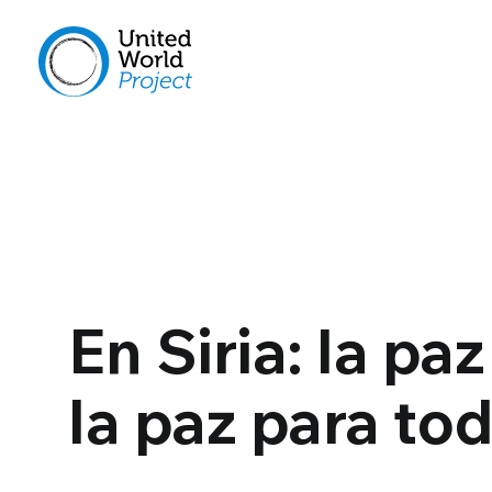
En Siria: la paz
la paz para to