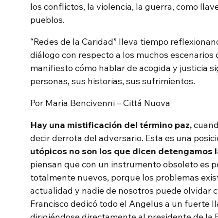
los conflictos, la violencia, la guerra, como lla
pueblos.
“Redes de la Caridad” lleva tiempo reflexionan
diálogo con respecto a los muchos escenarios
manifiesto cómo hablar de acogida y justicia si
personas, sus historias, sus sufrimientos.
Por Maria Bencivenni – Cittá Nuova
Hay una mistificación del término paz,
cuand
decir derrota del adversario. Esta es una posi
utópicos no son los que dicen detengamos l
piensan que con un instrumento obsoleto es p
totalmente nuevos, porque los problemas exist
actualidad y nadie de nosotros puede olvidar 
Francisco dedicó todo el Angelus a un fuerte l
dirigiéndose directamente al presidente de la