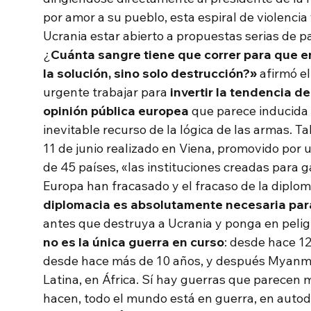
por amor a su pueblo, esta espiral de violencia
Ucrania estar abierto a propuestas serias de p
¿
Cuánta sangre tiene que correr para que 
la solución, sino solo destrucción?»
afirmó e
urgente trabajar para
invertir la tendencia de
opinión pública europea
que parece inducida a
inevitable recurso de la lógica de las armas. T
11 de junio realizado en Viena, promovido por 
de 45 países, «las instituciones creadas para g
Europa han fracasado y el fracaso de la diplom
diplomacia es absolutamente necesaria para
antes que destruya a Ucrania y ponga en peli
no es la única guerra en curso
: desde hace 12
desde hace más de 10 años, y después Myanma
Latina, en África. Sí hay guerras que parecen 
hacen, todo el mundo está en guerra, en auto