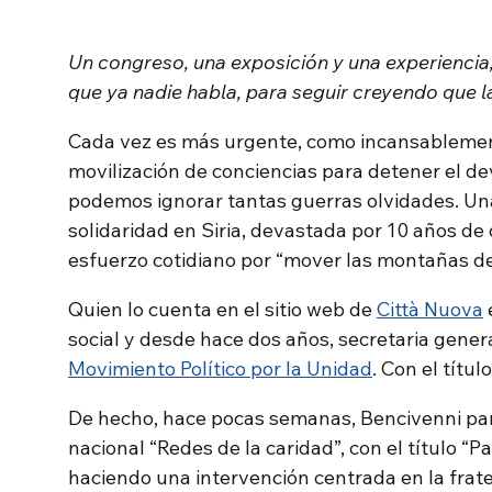
Un congreso, una exposición y una experiencia,
que ya nadie habla, para seguir creyendo que la
Cada vez es más urgente, como incansablement
movilización de conciencias para detener el de
podemos ignorar tantas guerras olvidades. Un
solidaridad en Siria, devastada por 10 años de
esfuerzo cotidiano por “mover las montañas del 
Quien lo cuenta en el sitio web de
Città Nuova
social y desde hace dos años, secretaria gener
Movimiento Político por la Unidad
. Con el título
De hecho, hace pocas semanas, Bencivenni part
nacional “Redes de la caridad”, con el título “Pa
haciendo una intervención centrada en la frat