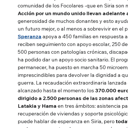
comunidad de los Focolares -que en Siria son
Acción por un mundo unido llevan adelante
generosidad de muchos donantes y esto ayuda 
un futuro mejor, o al menos a sobrevivir en el
Speranza
apoya a 450 familias en respuesta a
reciben seguimiento con apoyo escolar, 250 del
500 personas con patologías crónicas, discapa
ha podido dar un apoyo socio sanitario. El pr
permanecer, ha puesto en marcha 50 microemp
imprescindibles para devolver la dignidad a qu
guerra. La recaudación extraordinaria lanzada
alcanzado hasta el momento los
370.000 eur
dirigido a 2.500 personas de las zonas afec
Latakia y Hama
en tres ámbitos: asistencia pa
recuperación de viviendas y soporte psicológi
puede hablar de esperanza en Siria, pero
toda