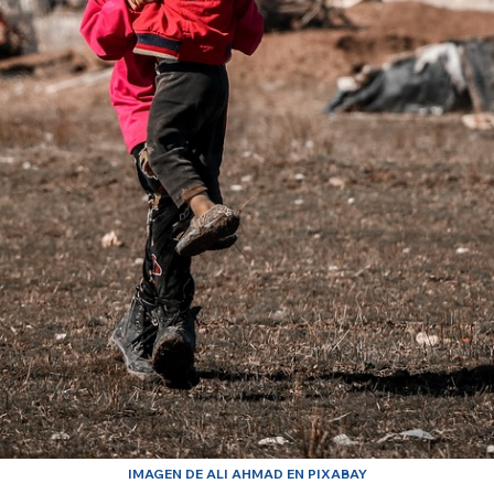
IMAGEN DE ALI AHMAD EN PIXABAY