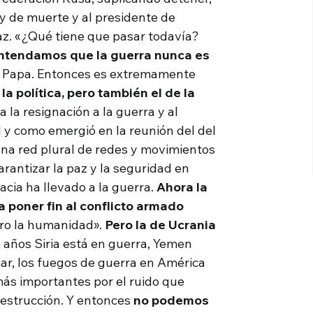
 y de muerte y al presidente de
az. «¿Qué tiene que pasar todavía?
entendamos que la guerra nunca es
l Papa. Entonces es extremamente
 la política, pero también el de la
 la resignación a la guerra y al
al y como emergió en la reunión del del
una red plural de redes y movimientos
arantizar la paz y la seguridad en
acia ha llevado a la guerra.
Ahora la
 poner fin al conflicto armado
gro la humanidad».
Pero la de Ucrania
 años Siria está en guerra, Yemen
r, los fuegos de guerra en América
más importantes por el ruido que
destrucción. Y entonces
no podemos