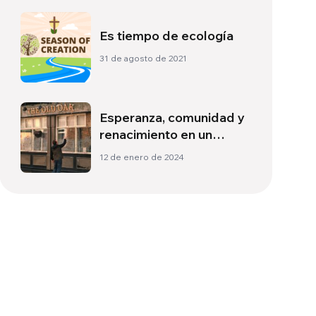
Es tiempo de ecología
31 de agosto de 2021
Esperanza, comunidad y
renacimiento en un
remoto rincón de
12 de enero de 2024
Inglaterra