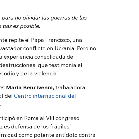
 para no olvidar las guerras de las
 paz es posible.
e repite el Papa Francisco, una
vastador conflicto en Ucrania. Pero no
a experiencia consolidada de
 destrucciones, que testimonia el
odio y de la violencia”.
es
Maria Bencivenni,
trabajadora
al del
Centro internacional del
.
icipó en Roma al VIII congreso
z es defensa de los frágiles”,
ernidad como potente antídoto contra