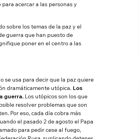
ve para acercar a las personas y
do sobre los temas de la paz y el
 de guerra que han puesto de
gnifique poner en el centro a las
o se usa para decir que la paz quiere
ción dramáticamente utópica.
Los
a guerra.
Los utópicos son los que
osible resolver problemas que son
en. Por eso, cada día cobra más
cuando el pasado 2 de agosto el Papa
lamado para pedir cese al fuego,
 Federación Rusa, suplicando detener,