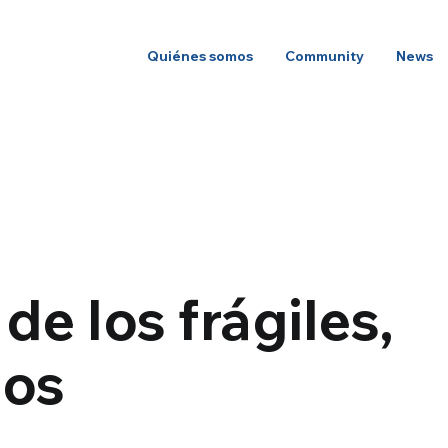
Quiénes somos
Community
News
 de los frágiles,
dos