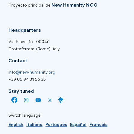
New Humanity NGO
Proyecto principal de
Headquarters
Via Piave, 15 - 00046
Grottaferrata, (Rome) Italy
Contact
info@new-humanity.org
+39 06 94 31 56 35
Stay tuned
Switch language:
English
Italiano
Português
Español
Français