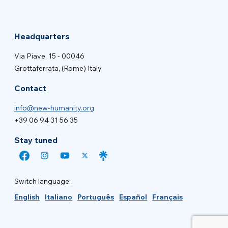
Headquarters
Via Piave, 15 - 00046
Grottaferrata, (Rome) Italy
Contact
info@new-humanity.org
+39 06 94 31 56 35
Stay tuned
Switch language:
English
Italiano
Português
Español
Français