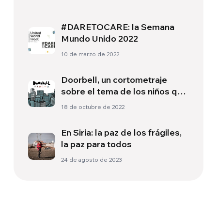
#DARETOCARE: la Semana
Mundo Unido 2022
10 de marzo de 2022
Doorbell, un cortometraje
sobre el tema de los niños que
presencian actos de violencia
18 de octubre de 2022
doméstica
En Siria: la paz de los frágiles,
la paz para todos
24 de agosto de 2023