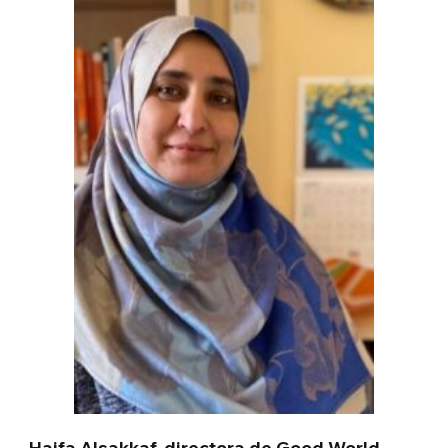
Haifa Alsakkaf, directora de Good World