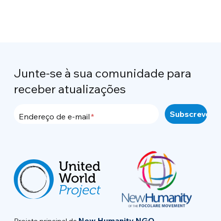
Junte-se à sua comunidade para
receber atualizações
Endereço de e-mail
New Humanity NGO