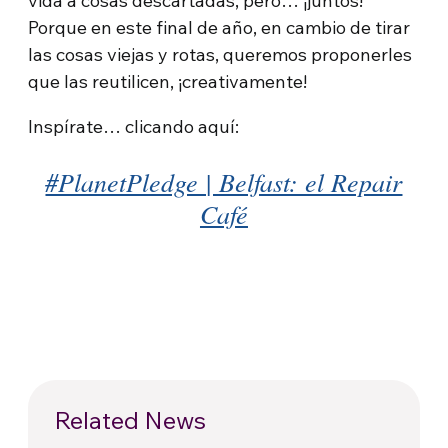
vida a cosas descartadas, pero… ¡juntos!
Porque en este final de año, en cambio de tirar
las cosas viejas y rotas, queremos proponerles
que las reutilicen, ¡creativamente!
Inspírate… clicando aquí:
#PlanetPledge | Belfast: el Repair
Café
Related News