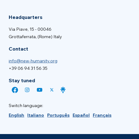
Headquarters
Via Piave, 15 - 00046
Grottaferrata, (Rome) Italy
Contact
info@new-humanity.org
+39 06 94 31 56 35
Stay tuned
Switch language:
English
Italiano
Português
Español
Français