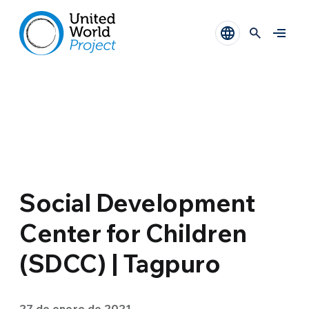
Social Development
Center for Children
(SDCC) | Tagpuro
27 de enero de 2021