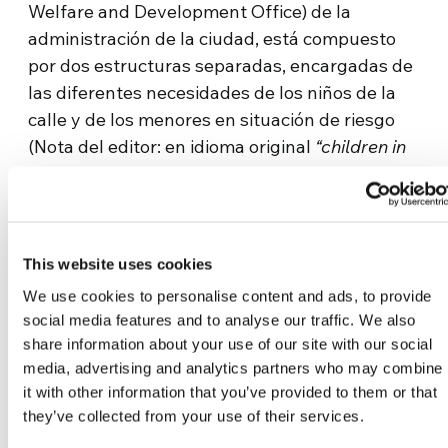
Welfare and Development Office) de la
administración de la ciudad, está compuesto
por dos estructuras separadas, encargadas de
las diferentes necesidades de los niños de la
calle y de los menores en situación de riesgo
(Nota del editor: en idioma original
“children in
conflicto winth the law”
) entre 5 y 18 años.
Los chicos del refugio de Tagpuro
This website uses cookies
We use cookies to personalise content and ads, to provide
social media features and to analyse our traffic. We also
share information about your use of our site with our social
media, advertising and analytics partners who may combine
it with other information that you’ve provided to them or that
they’ve collected from your use of their services.
Related News