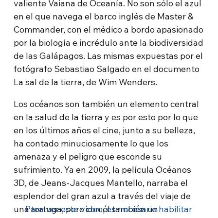
valiente Vaiana de Oceanía. No son sólo el azul
en el que navega el barco inglés de Master &
Commander, con el médico a bordo apasionado
por la biología e incrédulo ante la biodiversidad
de las Galápagos. Las mismas expuestas por el
fotógrafo Sebastiao Salgado en el documento
La sal de la tierra, de Wim Wenders.
Los océanos son también un elemento central
en la salud de la tierra y es por esto por lo que
en los últimos años el cine, junto a su belleza,
ha contado minuciosamente lo que los
amenaza y el peligro que esconde su
sufrimiento. Ya en 2009, la película Océanos
3D, de Jeans-Jacques Mantello, narraba el
esplendor del gran azul a través del viaje de
una tortuga, pero con él también un
Para ver este vídeo, es necesario habilitar