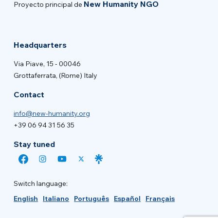
New Humanity NGO
Proyecto principal de
Headquarters
Via Piave, 15 - 00046
Grottaferrata, (Rome) Italy
Contact
info@new-humanity.org
+39 06 94 31 56 35
Stay tuned
Switch language:
English
Italiano
Português
Español
Français