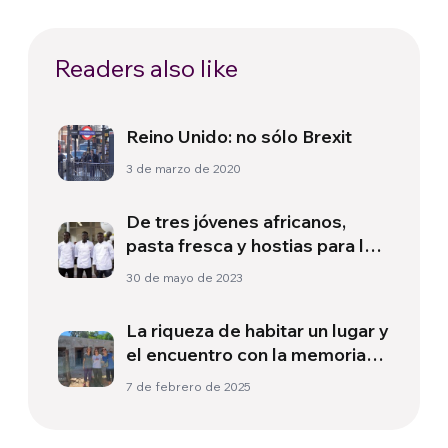
Readers also like
Reino Unido: no sólo Brexit
3 de marzo de 2020
De tres jóvenes africanos,
pasta fresca y hostias para la
Misa
30 de mayo de 2023
La riqueza de habitar un lugar y
el encuentro con la memoria
que nos habita
7 de febrero de 2025