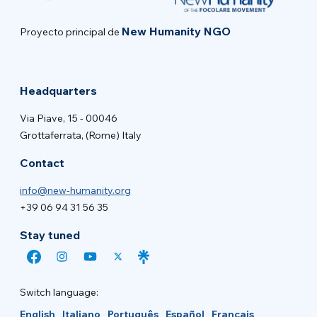
New Humanity NGO
Proyecto principal de
Headquarters
Via Piave, 15 - 00046
Grottaferrata, (Rome) Italy
Contact
info@new-humanity.org
+39 06 94 31 56 35
Stay tuned
Switch language:
English
Italiano
Português
Español
Français