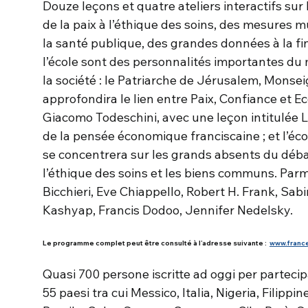
Douze leçons et quatre ateliers interactifs su
de la paix à l’éthique des soins, des mesures 
la santé publique, des grandes données à la f
l’école sont des personnalités importantes du
la société : le Patriarche de Jérusalem, Monsei
approfondira le lien entre Paix, Confiance et Ec
Giacomo Todeschini, avec une leçon intitulée La
de la pensée économique franciscaine ; et l’éc
se concentrera sur les grands absents du déba
l’éthique des soins et les biens communs. Parmi
Bicchieri, Eve Chiappello, Robert H. Frank, Sab
Kashyap, Francis Dodoo, Jennifer Nedelsky.
Le programme complet peut être consulté à l’adresse suivante :
www.franc
Quasi 700 persone iscritte ad oggi per partecipa
55 paesi tra cui Messico, Italia, Nigeria, Filippin