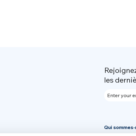
Rejoigne
les derni
Enter your e
Qui sommes-