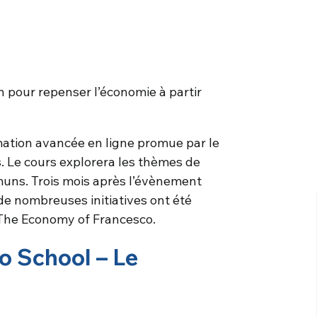
n pour repenser l’économie à partir
mation avancée en ligne promue par le
s. Le cours explorera les thèmes de
muns. Trois mois après l’évènement
 de nombreuses initiatives ont été
The Economy of Francesco.
o School – Le