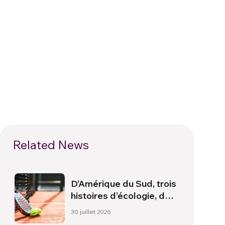
Related News
D’Amérique du Sud, trois
histoires d’écologie, de
sport et de santé
30 juillet 2026