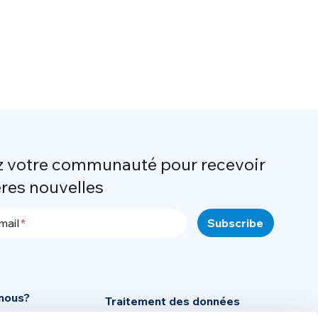
z votre communauté pour recevoir
ères nouvelles
mail
nous?
Traitement des données
personnelles