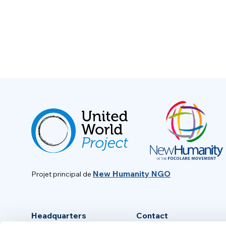
New Humanity NGO
Projet principal de
Headquarters
Contact