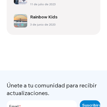
con el director Cristian Mungiu
11 de julio de 2023
| Parte 1
Rainbow Kids
3 de junio de 2020
Únete a tu comunidad para recibir
actualizaciones.
Email