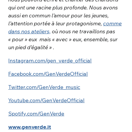
qui ont
une racine plus
profonde. Nous avons
aussi en commun l’amour pour les jeunes,
l’attention portée à leur protagonisme,
comme
dans nos
ateliers,
où
nous ne travaillons pas
«
pour » eux
mais «
avec » eux,
ensemble, sur
un pied
d’égalité
»
.
Instagram.com/gen_verde_official
Facebook.com/GenVerdeOfficial
Twitter.com/GenVerde_music
Youtube.com/GenVerdeOfficial
Spotify.com/GenVerde
www.genverde.it