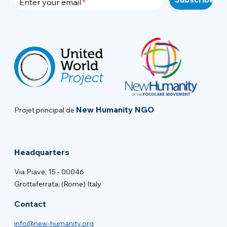
Enter your email
New Humanity NGO
Projet principal de
Headquarters
Via Piave, 15 - 00046
Grottaferrata, (Rome) Italy
Contact
info@new-humanity.org