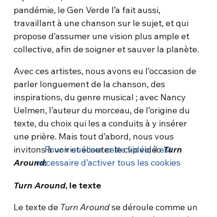
pandémie, le Gen Verde l’a fait aussi,
travaillant à une chanson sur le sujet, et qui
propose d’assumer une vision plus ample et
collective, afin de soigner et sauver la planète.
Avec ces artistes, nous avons eu l’occasion de
parler longuement de la chanson, des
inspirations, du genre musical ; avec Nancy
Uelmen, l’auteur du morceau, de l’origine du
texte, du choix qui les a conduits à y insérer
une prière. Mais tout d’abord, nous vous
invitons à voir et écouter le clip vidéo
Pour visualiser cette vidéo, il est
Turn
Around
nécessaire d’activer tous les cookies
:
Turn Around
, le texte
Le texte de
Turn Around
se déroule comme un