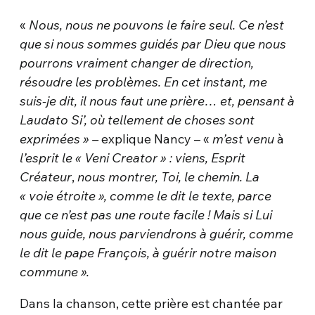
«
Nous, nous ne pouvons le faire seul.
Ce n’est
que si nous sommes guidés par Dieu que nous
pourrons vraiment changer de direction,
résoudre les problèmes. En cet instant, me
suis-je dit, il nous faut une prière… et,
pensant à
Laudato Si’, où tellement de choses sont
exprimées » –
explique Nancy – «
m’est venu
à
l’esprit le « Veni Creator » : viens, Esprit
Créateur
,
nous montrer, Toi, le chemin
.
La
« voie étroite », comme le dit le texte,
parce
que ce
n’est
pas
une route
facile ! Mais
si Lui
nous guide,
nous parviendrons à guérir, comme
le dit le pape François,
à guérir notre
maison
commune ».
Dans la chanson, cette prière est chantée par