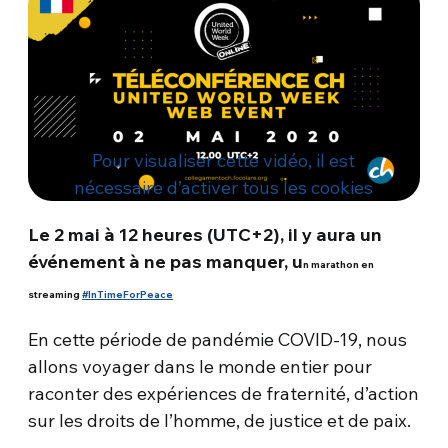
Pour visualiser cette vidéo, il est
nécessaire d’activer tous les cookies
Le 2 mai à 12 heures (UTC+2), il y aura un
événement à ne pas manquer, u
n marathon en
streaming
#InTimeForPeace
En cette période de pandémie COVID-19, nous
allons voyager dans le monde entier pour
raconter des expériences de fraternité, d’action
sur les droits de l’homme, de justice et de paix.