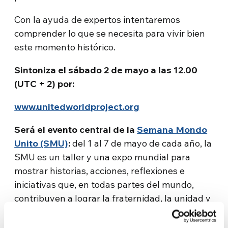
Con la ayuda de expertos intentaremos
comprender lo que se necesita para vivir bien
este momento histórico.
Sintoniza el sábado 2 de mayo a las 12.00
(UTC + 2) por:
www.unitedworldproject.org
Será el evento central de la
Semana Mondo
Unito (SMU)
:
del 1 al 7 de mayo de cada año, la
SMU es un taller y una expo mundial para
mostrar historias, acciones, reflexiones e
iniciativas que, en todas partes del mundo,
contribuyen a lograr la fraternidad, la unidad y
la paz entre los pueblos y las personas. Este
año, debido a la epidemia de Civd-19, será