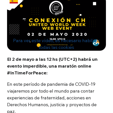
Para ver este vídeo, es necesario habilitar
todas las cookies
El 2 de mayo a las 12 hs (UTC+2) habrá un
evento imperdible, una maratón online
#InTimeForPeace:
En este período de pandemia de COVID-19
viajaremos por todo el mundo para contar
experiencias de fraternidad, acciones en
Derechos Humanos, justicia y proyectos de
paz.