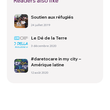
Readers also like
Soutien aux réfugiés
24 juillet 2019
Le Dé de la Terre
3 décembre 2020
#daretocare in my city –
Amérique latine
12 août 2020