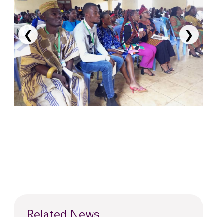
❮
❯
Related News