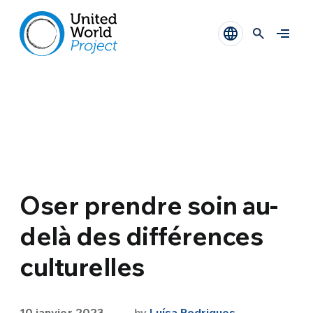
Oser prendre soin au-
delà des différences
culturelles
10 janvier 2023
by
Luísa Rodrigues