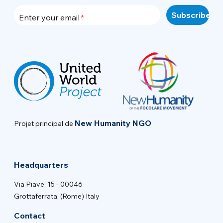
Enter your email
New Humanity NGO
Projet principal de
Headquarters
Via Piave, 15 - 00046
Grottaferrata, (Rome) Italy
Contact