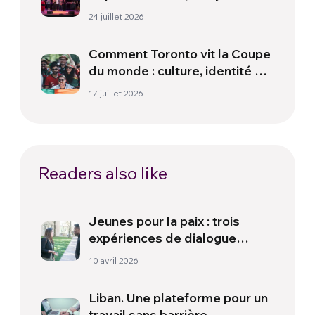
paix
24 juillet 2026
Comment Toronto vit la Coupe
du monde : culture, identité et
politique hors du terrain
17 juillet 2026
Readers also like
Jeunes pour la paix : trois
expériences de dialogue
interculturel et interreligieux
10 avril 2026
en Europe et au Brésil
Liban. Une plateforme pour un
travail sans barrière