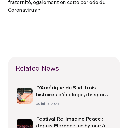
fraternité, également en cette période du
Coronavirus ».
Related News
D’Amérique du Sud, trois
histoires d’écologie, de sport
et de santé
30 juillet 2026
Festival Re-Imagine Peace :
depuis Florence, un hymne à la