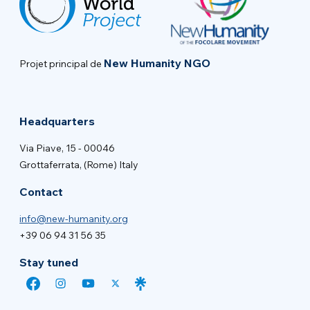
New Humanity NGO
Projet principal de
Headquarters
Via Piave, 15 - 00046
Grottaferrata, (Rome) Italy
Contact
info@new-humanity.org
+39 06 94 31 56 35
Stay tuned