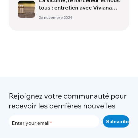
La victime, le harceleur et nous
tous : entretien avec Viviana
Colonnetti
26 novembre 2024
Rejoignez votre communauté pour
recevoir les dernières nouvelles
Enter your email