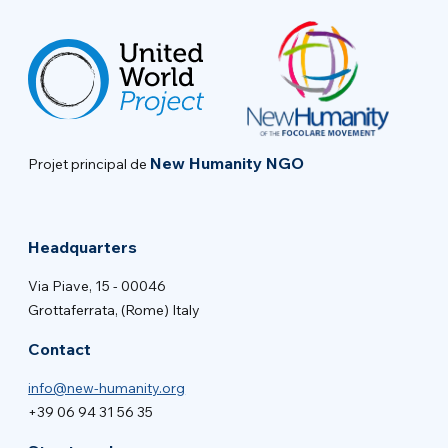
New Humanity NGO
Projet principal de
Headquarters
Via Piave, 15 - 00046
Grottaferrata, (Rome) Italy
Contact
info@new-humanity.org
+39 06 94 31 56 35