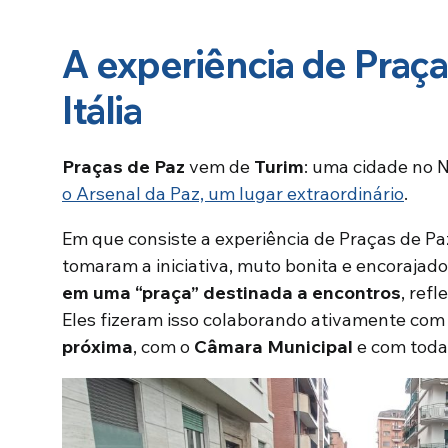
A experiência de Praça
Itália
Praças de Paz
vem de
Turim
: uma cidade no 
o Arsenal da Paz, um lugar extraordinário
.
Em que consiste a experiência de Praças de P
tomaram a iniciativa, muto bonita e encorajado
em uma “praça” destinada a encontros
, ref
Eles fizeram isso colaborando ativamente co
próxima
, com o
Câmara Municipal
e com toda