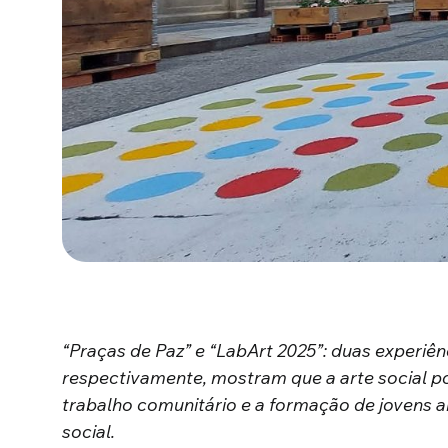
“Praças de Paz” e “LabArt 2025”: duas experiênc
respectivamente, mostram que a arte social p
trabalho comunitário e a formação de jovens 
social.