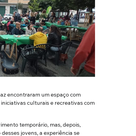
e Paz encontraram um espaço com
niciativas culturais e recreativas com
vimento temporário, mas, depois,
desses jovens, a experiência se