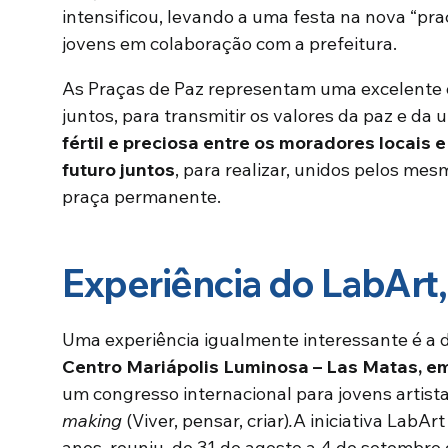
intensificou, levando a uma festa na nova “pr
jovens em colaboração com a prefeitura.
As Praças de Paz representam uma excelente o
juntos, para transmitir os valores da paz e da
fértil e preciosa entre os moradores locais e 
futuro juntos
, para realizar, unidos pelos me
praça permanente.
Experiência do LabArt
Uma experiência igualmente interessante é a 
Centro Mariápolis Luminosa – Las Matas, e
um congresso internacional para jovens artist
making
(Viver, pensar, criar)
.
A iniciativa LabArt
anos, reuniu, de 31 de agosto a 4 de setembro