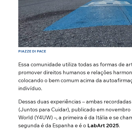
PIAZZE DI PACE
Essa comunidade utiliza todas as formas de ar
promover direitos humanos e relações harmoni
colocando o bem comum acima da autoafirmaçã
indivíduo.
Dessas duas experiências – ambas recordada
(Juntos para Cuidar), publicado em novembro 
World (Y4UW) –, a primeira é da Itália e se ch
segunda é da Espanha e é o
LabArt 2025
.