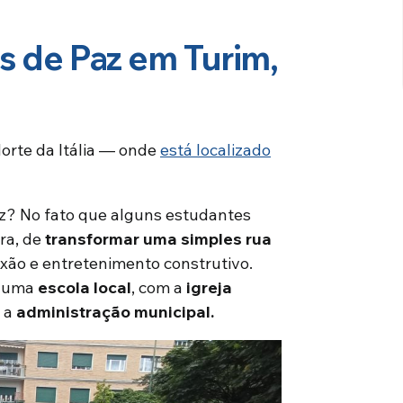
s de Paz em Turim,
Norte da Itália — onde
está localizado
az? No fato que alguns estudantes
ra, de
transformar uma simples rua
lexão e entretenimento construtivo.
m uma
escola local
, com a
igreja
 a
administração municipal.