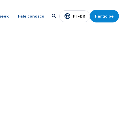
PT-BR
Week
Fale conosco
Participe