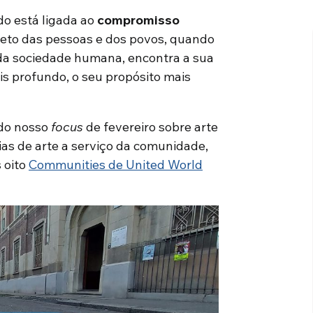
do está ligada ao
compromisso
ireto das pessoas e dos povos, quando
o da sociedade humana, encontra a sua
is profundo, o seu propósito mais
 do nosso
focus
de fevereiro sobre arte
ias de arte a serviço da comunidade,
 oito
Communities de United World