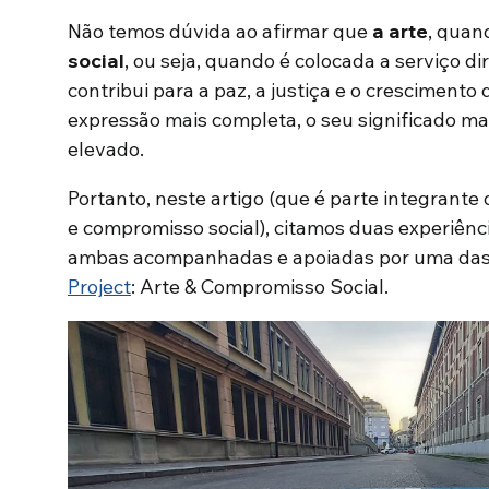
Não temos dúvida ao afirmar que
a arte
, quan
social
, ou seja, quando é colocada a serviço d
contribui para a paz, a justiça e o cresciment
expressão mais completa, o seu significado ma
elevado.
Portanto, neste artigo (que é parte integrante
e compromisso social), citamos duas experiênc
ambas acompanhadas e apoiadas por uma das
Project
: Arte & Compromisso Social.