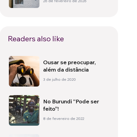
26 de fevereiro de 2026
Readers also like
Ousar se preocupar,
além da distância
3 de julho de 2020
No Burundi “Pode ser
feito”!
8 de fevereiro de 2022