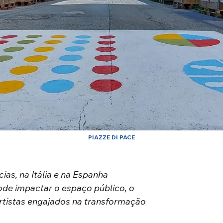
PIAZZE DI PACE
ias, na Itália e na Espanha
ode impactar o espaço público, o
artistas engajados na transformação