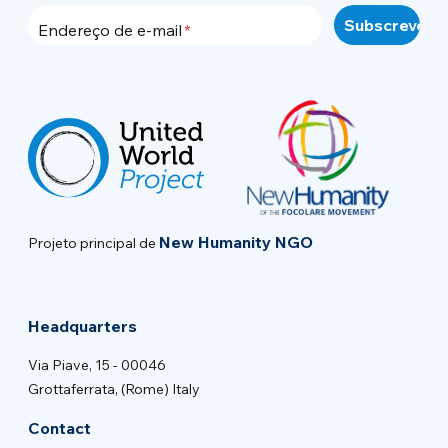
Endereço de e-mail
New Humanity NGO
Projeto principal de
Headquarters
Via Piave, 15 - 00046
Grottaferrata, (Rome) Italy
Contact