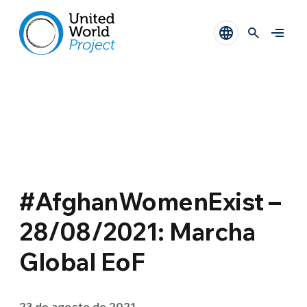
#AfghanWomenExist –
28/08/2021: Marcha
Global EoF
23 de agosto de 2021