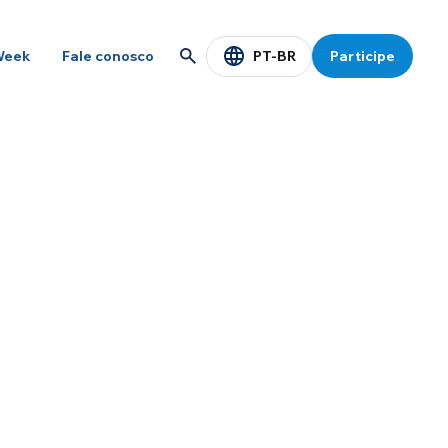
PT-BR
Week
Fale conosco
Participe