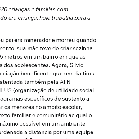
220 crianças e famílias com
ndo era criança, hoje trabalha para a
eu pai era minerador e morreu quando
mento, sua mãe teve de criar sozinha
 5 metros em um bairro em que as
s dos adolescentes. Agora, Silvio
ociação beneficente que um dia tirou
sustentada também pela AFN
LUS (organização de utilidade social
programas específicos de sustento a
ar os menores no âmbito escolar,
to familiar e comunitário ao qual o
o máximo possível em um ambiente
ordenada a distância por uma equipe