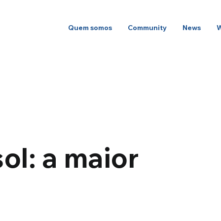
Quem somos
Community
News
ol: a maior