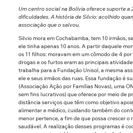
Um centro social na Bolívia oferece suporte a 
dificuldades. A história de Silvio: acolhido qua
associação que o salvou.
Silvio mora em Cochabamba, tem 10 irmãos, s
ele tinha apenas 10 anos. A partir daquele mo
os 11 filhos: moravam em um cômodo de 4 por
drogas e os furtos eram as principais atividade
trabalha para a Fundação Unisol, a mesma ass
ele e seus irmãos das ruas. Essa fundação é 
(Associação Ação por Famílias Novas), uma ON
sem fins lucrativos) que oferece por meio de 
distância serviços que têm como objetivo apoi
alimentar e médico, cuidando também do contex
menor pertence, a fim de que possa crescer 
saudável. A realização desses programas é co