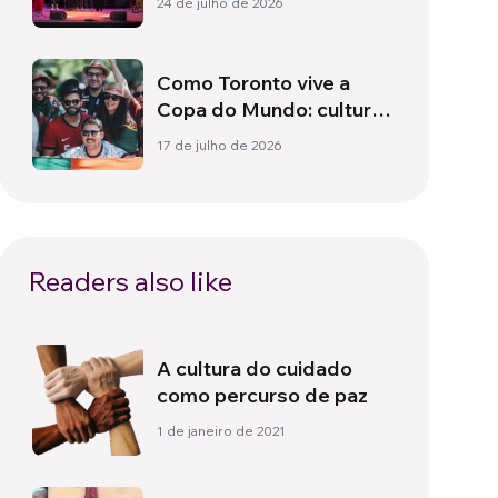
24 de julho de 2026
Como Toronto vive a
Copa do Mundo: cultura,
identidade e política
17 de julho de 2026
para além do campo
Readers also like
A cultura do cuidado
como percurso de paz
1 de janeiro de 2021