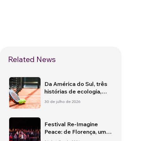
Related News
Da América do Sul, três
histórias de ecologia,
esporte e saúde
30 de julho de 2026
Festival Re-Imagine
Peace: de Florença, um
hino à paz