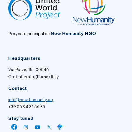
New Humanity NGO
Proyecto principal de
Headquarters
Via Piave, 15 - 00046
Grottaferrata, (Rome) Italy
Contact
info@new-humanity.org
+39 06 94 31 56 35
Stay tuned