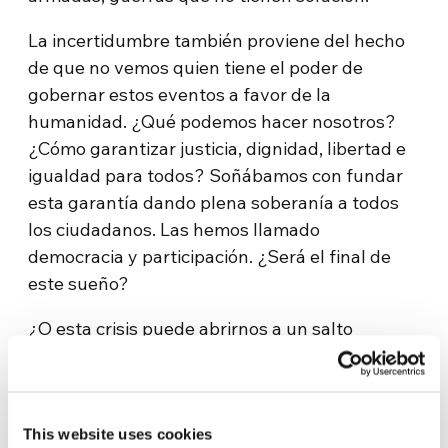
La incertidumbre también proviene del hecho
de que no vemos quien tiene el poder de
gobernar estos eventos a favor de la
humanidad. ¿Qué podemos hacer nosotros?
¿Cómo garantizar justicia, dignidad, libertad e
igualdad para todos? Soñábamos con fundar
esta garantía dando plena soberanía a todos
los ciudadanos. Las hemos llamado
democracia y participación. ¿Será el final de
este sueño?
¿O esta crisis puede abrirnos a un salto
cualitativo en “como” las comunidades
humanas gobiernan y se relacionan entre sí y
con la casa común tierra?
This website uses cookies