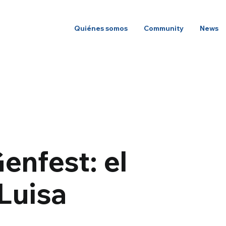
Quiénes somos
Community
News
enfest: el
Luisa