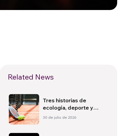
Related News
Tres historias de
ecología, deporte y
salud en Sudamérica
30 de julio de 2026