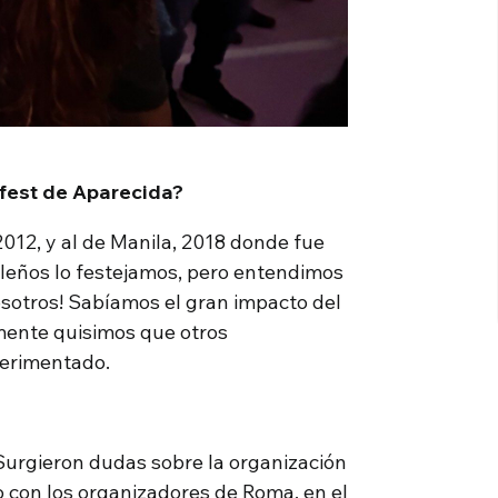
nfest de Aparecida?
012, y al de Manila, 2018 donde fue
ileños lo festejamos, pero entendimos
osotros! Sabíamos el gran impacto del
mente quisimos que otros
perimentado.
Surgieron dudas sobre la organización
o con los organizadores de Roma, en el