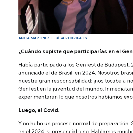
ANITA MARTINEZ E LUÍSA RODRIGUES
¿Cuándo supiste que participarías en el Ge
Había participado a los Genfest de Budapest, 2
anunciado el de Brasil, en 2024. Nosotros bras
nuestra gran responsabilidad: ¡nos tocaba a n
Genfest en la juventud del mundo. Inmediata
experimentaran lo que nosotros habíamos ex
Luego, el Covid.
Y no hubo un proceso normal de preparación. 
en el 2024, si presencial o no. Hablamos much