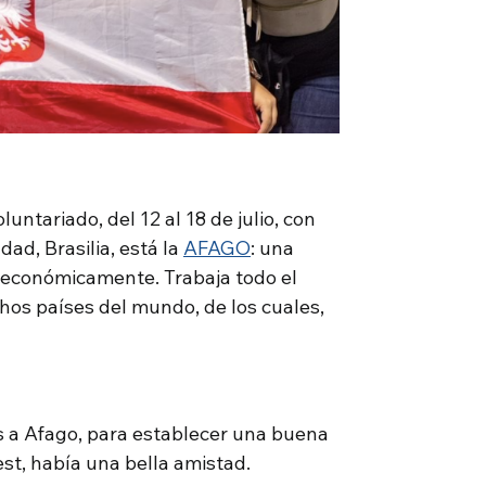
untariado, del 12 al 18 de julio, con
dad, Brasilia, está la
AFAGO
: una
 económicamente. Trabaja todo el
hos países del mundo, de los cuales,
 a Afago, para establecer una buena
est, había una bella amistad.