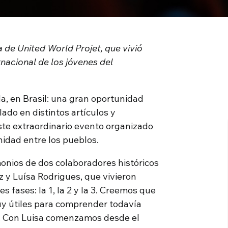
 de United World Projet, que vivió
rnacional de los jóvenes del
a, en Brasil: una gran oportunidad
ado en distintos artículos y
este extraordinario evento organizado
rnidad entre los pueblos.
onios de dos colaboradores históricos
z y Luísa Rodrigues, que vivieron
s fases: la 1, la 2 y la 3. Creemos que
uy útiles para comprender todavía
o. Con Luisa comenzamos desde el