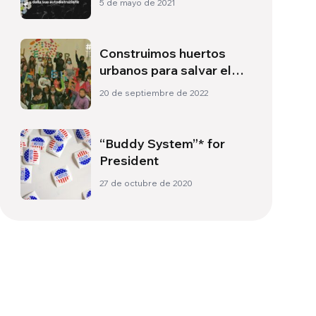
5 de mayo de 2021
Construimos huertos
urbanos para salvar el
planeta
20 de septiembre de 2022
“Buddy System”* for
President
27 de octubre de 2020