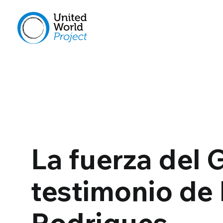
La fuerza del G
testimonio de 
Rodrigues