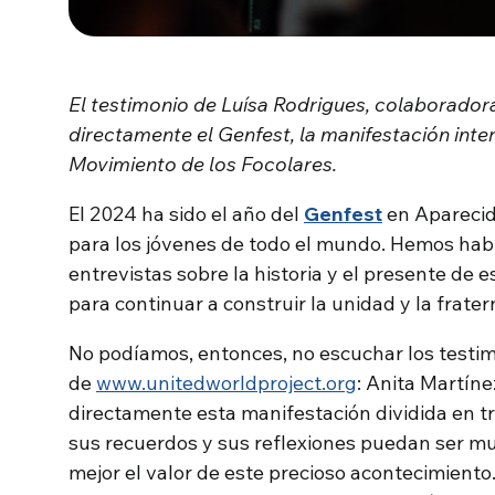
El testimonio de Luísa Rodrigues, colaboradora
directamente el Genfest, la manifestación inte
Movimiento de los Focolares.
El 2024 ha sido el año del
Genfest
en Aparecid
para los jóvenes de todo el mundo. Hemos habl
entrevistas sobre la historia y el presente de 
para continuar a construir la unidad y la frate
No podíamos, entonces, no escuchar los testim
de
www.unitedworldproject.org
: Anita Martíne
directamente esta manifestación dividida en tre
sus recuerdos y sus reflexiones puedan ser m
mejor el valor de este precioso acontecimient