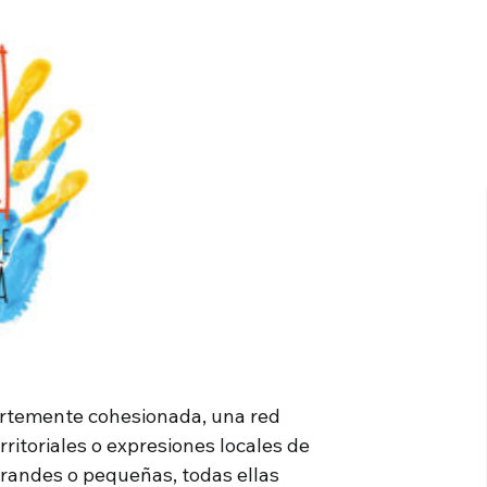
ertemente cohesionada, una red
itoriales o expresiones locales de
 grandes o pequeñas, todas ellas