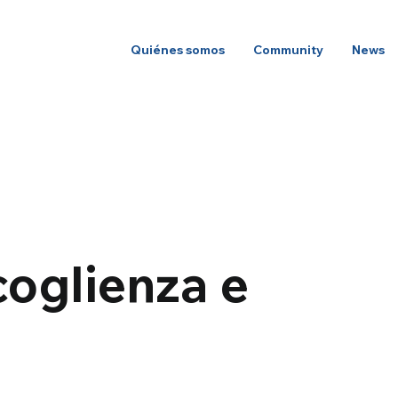
Quiénes somos
Community
News
coglienza e