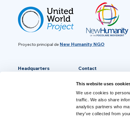
New Humanity NGO
Proyecto principal de
Headquarters
Contact
Via Piave, 15 - 00046
info@new-humanity.org
This website uses cookie
Grottaferrata, (Rome) Italy
+39 06 94 31 56 35
We use cookies to personal
traffic. We also share info
analytics partners who may
they’ve collected from your