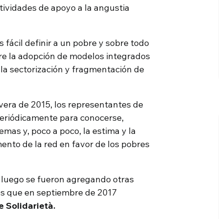
ividades de apoyo a la angustia
fácil definir a un pobre y sobre todo
re la adopción de modelos integrados
 la sectorización y fragmentación de
vera de 2015, los representantes de
eriódicamente para conocerse,
mas y, poco a poco, la estima y la
nto de la red en favor de los pobres
, luego se fueron agregando otras
es que en septiembre de 2017
 Solidarietà.