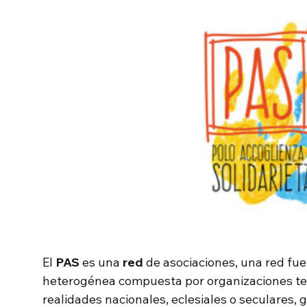
El
PAS
es una
red
de asociaciones, una red fu
heterogénea compuesta por organizaciones terr
realidades nacionales, eclesiales o seculares,