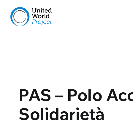
PAS – Polo Ac
Solidarietà