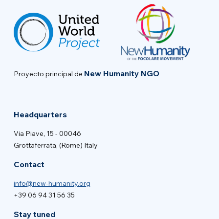
New Humanity NGO
Proyecto principal de
Headquarters
Via Piave, 15 - 00046
Grottaferrata, (Rome) Italy
Contact
info@new-humanity.org
+39 06 94 31 56 35
Stay tuned