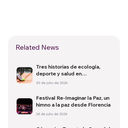
Related News
Tres historias de ecología,
deporte y salud en
Sudamérica
30 de julio de 2026
Festival Re-Imaginar la Paz, un
himno a la paz desde Florencia
24 de julio de 2026