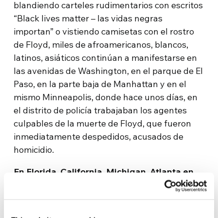
blandiendo carteles rudimentarios con escritos
“Black lives matter – las vidas negras
importan” o vistiendo camisetas con el rostro
de Floyd, miles de afroamericanos, blancos,
latinos, asiáticos continúan a manifestarse en
las avenidas de Washington, en el parque de El
Paso, en la parte baja de Manhattan y en el
mismo Minneapolis, donde hace unos días, en
el distrito de policía trabajaban los agentes
culpables de la muerte de Floyd, que fueron
inmediatamente despedidos, acusados de
homicidio.
En Florida, California, Michigan, Atlanta en
Georgia y Denver en Colorado,
las cámaras
grabaron a los policías de rodillas junto a los
manifestantes, algunos cogidos del brazo,