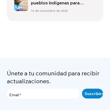
pueblos indígenas para
cambiar la economía»
16 de noviembre de 2020
Únete a tu comunidad para recibir
actualizaciones.
Email