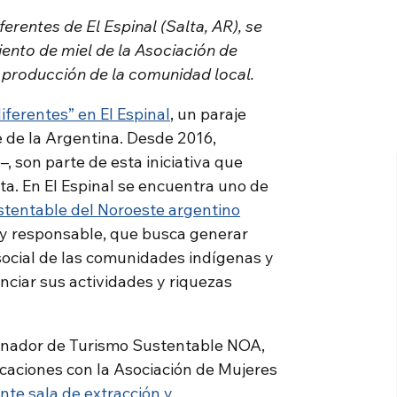
ferentes de El Espinal (Salta, AR), se
iento de miel de la Asociación de
a producción de la comunidad local.
iferentes” en El Espinal
, un paraje
e de la Argentina. Desde 2016,
, son parte de esta iniciativa que
ta. En El Espinal se encuentra uno de
tentable del Noroeste argentino
o y responsable, que busca generar
social de las comunidades indígenas y
nciar sus actividades y riquezas
rdinador de Turismo Sustentable NOA,
acaciones con la Asociación de Mujeres
nte sala de extracción y