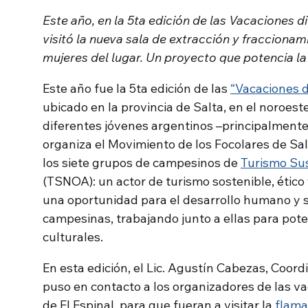
Este año, en la 5ta edición de las Vacaciones di
visitó la nueva sala de extracción y fraccionam
mujeres del lugar. Un proyecto que potencia l
Este año fue la 5ta edición de las
“Vacaciones d
ubicado en la provincia de Salta, en el noroest
diferentes jóvenes argentinos –principalmente–
organiza el Movimiento de los Focolares de Sal
los siete grupos de campesinos de
Turismo Sus
(TSNOA): un actor de turismo sostenible, étic
una oportunidad para el desarrollo humano y 
campesinas, trabajando junto a ellas para pote
culturales.
En esta edición, el Lic. Agustín Cabezas, Coo
puso en contacto a los organizadores de las v
de El Espinal, para que fueran a visitar la
flama