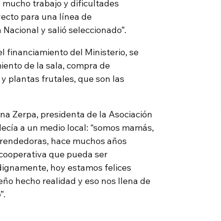
 mucho trabajo y dificultades
ecto para una línea de
 Nacional y salió seleccionado”.
l financiamiento del Ministerio, se
miento de la sala, compra de
y plantas frutales, que son las
a Zerpa, presidenta de la Asociación
 decía a un medio local: “somos mamás,
rendedoras, hace muchos años
cooperativa que pueda ser
dignamente, hoy estamos felices
ño hecho realidad y eso nos llena de
”.