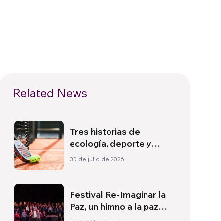
Related News
Tres historias de
ecología, deporte y
salud en Sudamérica
30 de julio de 2026
Festival Re-Imaginar la
Paz, un himno a la paz
desde Florencia