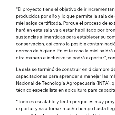
“El proyecto tiene el objetivo de ir incrementan
producidos por año y lo que permite la sala de 
miel salga certificada. Porque el proceso de e
hará en esta sala va a estar habilitado por bro
sustancias alimenticias para establecer su com
conservación, así como la posible contaminació
normas de higiene. En este caso la miel saldrá 
otra manera e inclusive se podrá exportar”, co
La sala se terminó de construir en diciembre 
capacitaciones para aprender a manejar las má
Nacional de Tecnología Agropecuaria (INTA), 
técnico especialista en apicultura para capacit
“Todo es escalable y lento porque es muy proy
exportar y va a tomar mucho tiempo hasta lleg