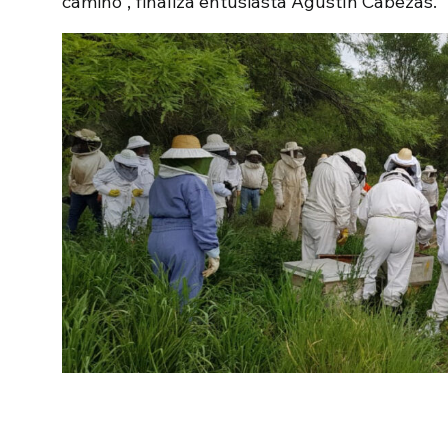
camino”, finaliza entusiasta Agustín Cabezas.