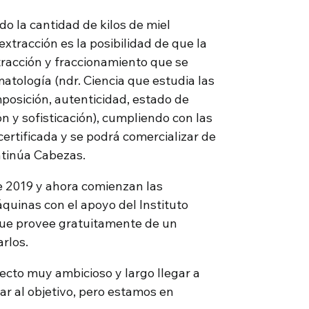
do la cantidad de kilos de miel
extracción es la posibilidad de que la
xtracción y fraccionamiento que se
matología (ndr. Ciencia que estudia las
posición, autenticidad, estado de
n y sofisticación), cumpliendo con las
certificada y se podrá comercializar de
ntinúa Cabezas.
de 2019 y ahora comienzan las
quinas con el apoyo del Instituto
que provee gratuitamente de un
arlos.
ecto muy ambicioso y largo llegar a
ar al objetivo, pero estamos en