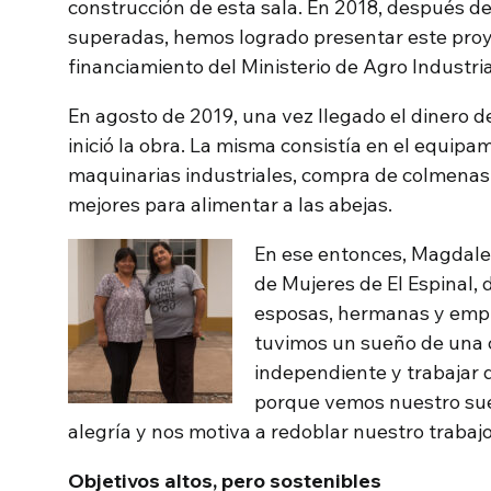
construcción de esta sala. En 2018, después de
superadas, hemos logrado presentar este proy
financiamiento del Ministerio de Agro Industria
En agosto de 2019, una vez llegado el dinero de
inició la obra. La misma consistía en el equipa
maquinarias industriales, compra de colmenas 
mejores para alimentar a las abejas.
En ese entonces, Magdalen
de Mujeres de El Espinal,
esposas, hermanas y emp
tuvimos un sueño de una 
independiente y trabajar 
porque vemos nuestro sue
alegría y nos motiva a redoblar nuestro trabajo
Objetivos altos, pero sostenibles