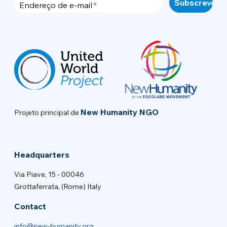
Endereço de e-mail
New Humanity NGO
Projeto principal de
Headquarters
Via Piave, 15 - 00046
Grottaferrata, (Rome) Italy
Contact
info@new-humanity.org