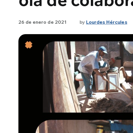
26 de enero de 2021
by
Lourdes Hércules