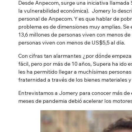
Desde Anpecom, surge una iniciativa llamada
la vulnerabilidad económica). Jomery lo descr
personal de Anpecom. Y es que hablar de pobrez
problema es de dimensiones muy amplias. Se 
13,6 millones de personas viven con menos de 
personas viven con menos de US$5,5 al día.
Con cifras tan alarmantes ¿por dónde empezar 
fácil, pero por más de 10 años, Supera ha ido
les ha permitido llegar a muchísimas personas
fraternidad a través de los bienes materiales y
Entrevistamos a Jomery para conocer más de e
meses de pandemia debió acelerar los motores