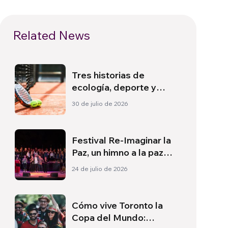
Related News
Tres historias de
ecología, deporte y
salud en Sudamérica
30 de julio de 2026
Festival Re-Imaginar la
Paz, un himno a la paz
desde Florencia
24 de julio de 2026
Cómo vive Toronto la
Copa del Mundo: