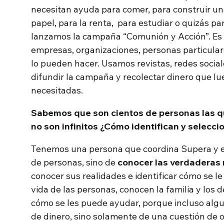
necesitan ayuda para comer, para construir un
papel, para la renta, para estudiar o quizás p
lanzamos la campaña “Comunión y Acción”. Es
empresas, organizaciones, personas particulare
lo pueden hacer. Usamos revistas, redes socia
difundir la campaña y recolectar dinero que lu
necesitadas.
Sabemos que son cientos de personas las qu
no son infinitos ¿Cómo identifican y selecci
Tenemos una persona que coordina Supera y el
de personas, sino de
conocer las verdaderas
conocer sus realidades e identificar cómo se l
vida de las personas, conocen la familia y los 
cómo se les puede ayudar, porque incluso algu
de dinero, sino solamente de una cuestión de 