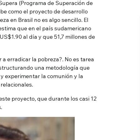
 Supera (Programa de Superación de
ibe como el proyecto de desarrollo
a en Brasil no es algo sencillo. El
estima que en el país sudamericano
US$1.90 al día y que 51,7 millones de
a erradicar la pobreza?. No es tarea
 estructurando una metodología que
 y experimentar la comunión y la
 relacionales.
ste proyecto, que durante los casi 12
.