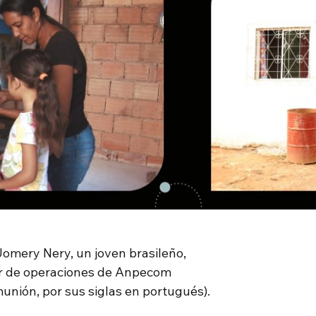
 Jomery Nery, un joven brasileño,
or de operaciones de Anpecom
nión, por sus siglas en portugués).