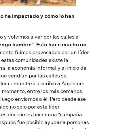
o ha impactado y cómo lo han
 y volvimos a ver por las calles a
engo hambre”
.
Esto hace mucho no
mente fuimos provocados por un líder
n estas comunidades existe la
a la economía informal y al inicio de
ue vendían por las calles se
der comunitario escribió a Anpecom
se momento, entre los más cercanos
uego enviamos a él. Pero desde ese
o no solo por este líder
nces decidimos hacer una “campaña
después fue posible ayudar a personas