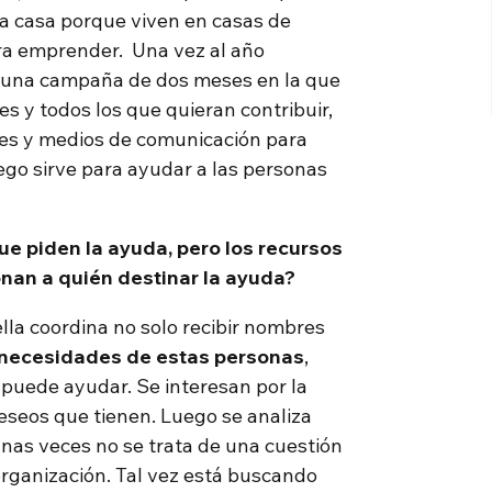
a casa porque viven en casas de
ara emprender. Una vez al año
 una campaña de dos meses en la que
s y todos los que quieran contribuir,
les y medios de comunicación para
ego sirve para ayudar a las personas
e piden la ayuda, pero los recursos
onan a quién destinar la ayuda?
la coordina no solo recibir nombres
 necesidades de estas personas
,
e puede ayudar. Se interesan por la
deseos que tienen. Luego se analiza
nas veces no se trata de una cuestión
organización. Tal vez está buscando