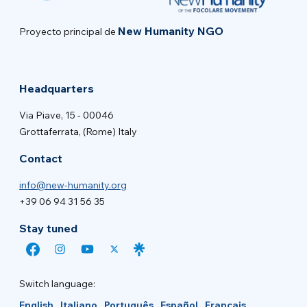
New Humanity NGO
Proyecto principal de
Headquarters
Via Piave, 15 - 00046
Grottaferrata, (Rome) Italy
Contact
info@new-humanity.org
+39 06 94 31 56 35
Stay tuned
Switch language:
English
Italiano
Português
Español
Français