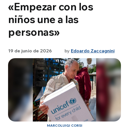
«Empezar con los
niños une a las
personas»
19 de junio de 2026
by
Edoardo Zaccagnini
MARCOLUIGI CORSI