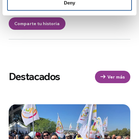
Deny
inspirar el cambio más allá de tu comunidad.
Comparte tu historia
Destacados
Ver más