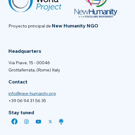
New Humanity NGO
Proyecto principal de
Headquarters
Via Piave, 15 - 00046
Grottaferrata, (Rome) Italy
Contact
info@new-humanity.org
+39 06 94 31 56 35
Stay tuned