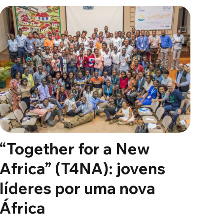
“Together for a New
Africa” (T4NA): jovens
líderes por uma nova
África