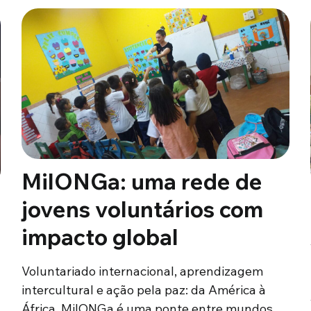
MilONGa: uma rede de
jovens voluntários com
impacto global
Voluntariado internacional, aprendizagem
intercultural e ação pela paz: da América à
África, MilONGa é uma ponte entre mundos