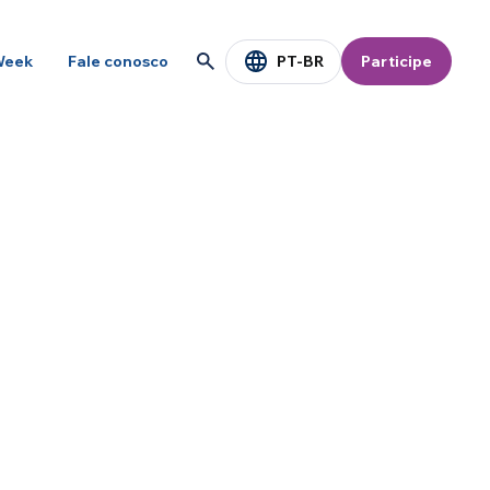
PT-BR
Week
Fale conosco
Participe