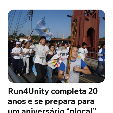
Run4Unity completa 20
anos e se prepara para
um aniversário “glocal”