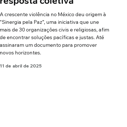
resposta coletiva
A crescente violência no México deu origem à
“Sinergia pela Paz”, uma iniciativa que une
mais de 30 organizações civis e religiosas, afim
de encontrar soluções pacíficas e justas. Até
assinaram um documento para promover
novos horizontes.
11 de abril de 2025