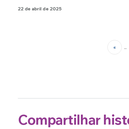
22 de abril de 2025
«
...
Compartilhar histó